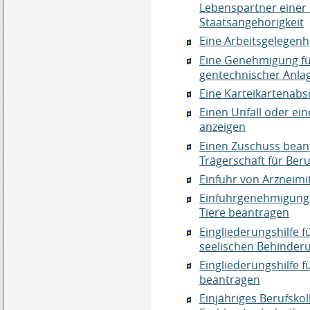
Lebenspartner einer
Staatsangehörigkeit
Eine Arbeitsgelegen
Eine Genehmigung für
gentechnischer Anla
Eine Karteikartenabs
Einen Unfall oder ei
anzeigen
Einen Zuschuss beant
Trägerschaft für Ber
Einfuhr von Arzneimi
Einfuhrgenehmigung 
Tiere beantragen
Eingliederungshilfe f
seelischen Behinder
Eingliederungshilfe
beantragen
Einjähriges Berufsko