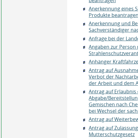
beantragen
Anerkennung eines S
Produkte beantrage
Anerkennung und Bek
Sachverständiger na
Anfrage bei der Lande
Angaben zur Person m
Strahlenschutzveran
Anhänger Kraftfahrz
Antrag auf Ausnahm
Verbot der Nachtarbe
der Arbeit und dem 
Antrag auf Erlaubnis
Abgabe/Bereitstellun
Gemischen nach Che
bei Wechsel der sac
Antrag auf Weiterbew
Antrag auf Zulassun
Mutterschutzgesetz