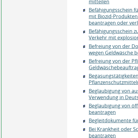
mitteilen
Befähigungsschein f
mit Biozid-Produkten
beantragen oder ver
Befähigungsschein 
Verkehr mit explosio
Befreiung von der Do
wegen Geldwäsche b
Befreiung von der Pfl
Geldwäschebeauftra
Begasungstätigkeiten
Pflanzenschutzmittel
Beglaubigung von au
Verwendung in Deut
Beglaubigung von öff
beantragen
Begleitdokumente fü
Bei Krankheit oder S
beantragen