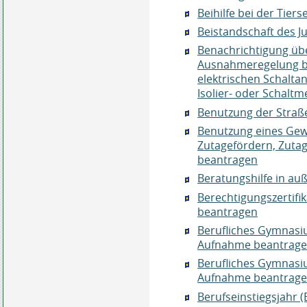
Beihilfe bei der Tie
Beistandschaft des 
Benachrichtigung üb
Ausnahmeregelung be
elektrischen Schaltan
Isolier- oder Schaltm
Benutzung der Straß
Benutzung eines Gew
Zutagefördern, Zuta
beantragen
Beratungshilfe in au
Berechtigungszertifik
beantragen
Berufliches Gymnasiu
Aufnahme beantrag
Berufliches Gymnasi
Aufnahme beantrag
Berufseinstiegsjahr 