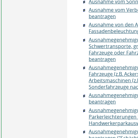
Ausnahme vom Sonn- 
Ausnahme vom Verbot
beantragen
Ausnahme von den Ab
Fassadenbeleuchtun
Ausnahmegenehmigu
Schwertransporte, g
Fahrzeuge oder Fahr
beantragen
Ausnahmegenehmigung
Fahrzeuge (z.B. Acke
Arbeitsmaschinen (z.
Sonderfahrzeuge nac
Ausnahmegenehmigung
beantragen
Ausnahmegenehmigun
Parkerleichterungen 
Handwerkerparkausw
Ausnahmegenehmigun
beantragen ("Schäch