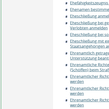
Ehefähigkeitszeugni
Ehenamen bestimm
Eheschließung anme
Eheschließung bei g
Verlobten anmelden
Eheschließung bei s
Eheschließung mit e
Staatsangehörigen 
Ehrenamtlich getrag
Unterstützung beant
Ehrenamtliche Richte
(Schöffen) beim Stra
Ehrenamtlicher Richt
werden
Ehrenamtlicher Richt
werden
Ehrenamtlicher Richt
werden