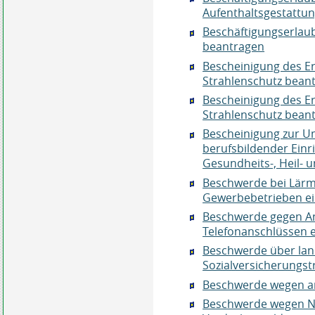
Aufenthaltsgestattu
Beschäftigungserlau
beantragen
Bescheinigung des E
Strahlenschutz bean
Bescheinigung des E
Strahlenschutz bean
Bescheinigung zur U
berufsbildender Einr
Gesundheits-, Heil- u
Beschwerde bei Lärm
Gewerbebetrieben ei
Beschwerde gegen An
Telefonanschlüssen 
Beschwerde über lan
Sozialversicherungst
Beschwerde wegen a
Beschwerde wegen Na