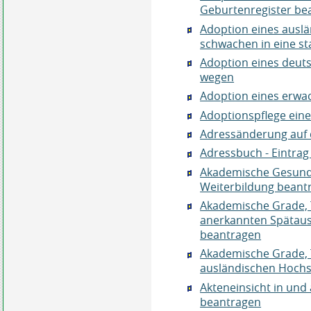
Geburtenregister be
Adoption eines ausl
schwachen in eine s
Adoption eines deut
wegen
Adoption eines erw
Adoptionspflege ein
Adressänderung auf 
Adressbuch - Eintrag
Akademische Gesundh
Weiterbildung beant
Akademische Grade, 
anerkannten Spätau
beantragen
Akademische Grade, 
ausländischen Hochs
Akteneinsicht in un
beantragen