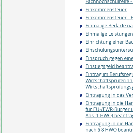
Fachhochschulreife 
Einkommensteuer
Einkommensteuer - 
Einmalige Bedarfe na
Einmalige Leistungen
Einrichtung einer Ba
Einschulungsunter
Einspruch gegen eine
Einstiegsgeld beantr
Eintrag im Berufsregi
Wirtschaftsprüferin
Wirtschaftsprüfungs
Eintragung in das Ve
Eintragung in die Ha
für EU-/EWR-Bürger 
Abs. 1 HWO) beantra
Eintragung in die Ha
nach § 8 HWO beant