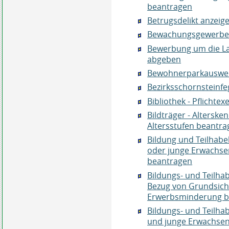
beantragen
Betrugsdelikt anzeig
Bewachungsgewerbe -
Bewerbung um die L
abgeben
Bewohnerparkauswei
Bezirksschornsteinf
Bibliothek - Pflichte
Bildträger - Altersk
Altersstufen beantr
Bildung und Teilhabe
oder junge Erwachse
beantragen
Bildungs- und Teilha
Bezug von Grundsiche
Erwerbsminderung b
Bildungs- und Teilhab
und junge Erwachsen