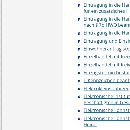
Eintragung in die H
für ein zusätzliche
Eintragung in die H
nach § 7b HWO bean
Eintragung in die Ha
Eintragung und Einsi
Einwohnerantrag ste
Einzelhandel mit frei
Einzelhandel mit frei
Einzugstermin bestä
E-Kennzeichen beant
Elektrokleinstfahrze
Elektronische Institu
Beschäftigten in Ge
Elektronische Lohns
Elektronische Lohns
Heirat