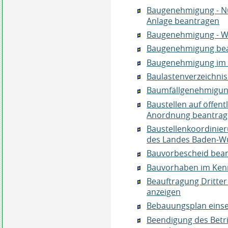
Baugenehmigung - N
Anlage beantragen
Baugenehmigung - W
Baugenehmigung be
Baugenehmigung im v
Baulastenverzeichnis
Baumfällgenehmigun
Baustellen auf öffent
Anordnung beantra
Baustellenkoordinier
des Landes Baden-W
Bauvorbescheid bea
Bauvorhaben im Kenn
Beauftragung Dritte
anzeigen
Bebauungsplan eins
Beendigung des Betr