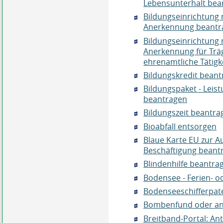
Lebensunterhalt bea
Bildungseinrichtung 
Anerkennung beantr
Bildungseinrichtung 
Anerkennung für Tr
ehrenamtliche Tätig
Bildungskredit bean
Bildungspaket - Leis
beantragen
Bildungszeit beantra
Bioabfall entsorgen
Blaue Karte EU zur A
Beschäftigung beant
Blindenhilfe beantra
Bodensee - Ferien- 
Bodenseeschifferpate
Bombenfund oder an
Breitband-Portal: An