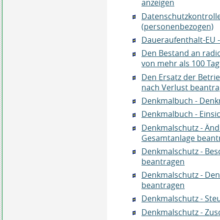
anzeigen
Datenschutzkontroll
(personenbezogen)
Daueraufenthalt-EU -
Den Bestand an radio
von mehr als 100 Tag
Den Ersatz der Betri
nach Verlust beantr
Denkmalbuch - Den
Denkmalbuch - Einsi
Denkmalschutz - Änd
Gesamtanlage beant
Denkmalschutz - Besc
beantragen
Denkmalschutz - De
beantragen
Denkmalschutz - Ste
Denkmalschutz - Zus