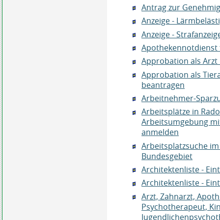
Antrag zur Genehmig
Anzeige - Lärmbeläs
Anzeige - Strafanzeig
Apothekennotdienst 
Approbation als Arzt
Approbation als Tiera
beantragen
Arbeitnehmer-Sparzu
Arbeitsplätze in Rad
Arbeitsumgebung mi
anmelden
Arbeitsplatzsuche im
Bundesgebiet
Architektenliste - E
Architektenliste - Ei
Arzt, Zahnarzt, Apot
Psychotherapeut, Ki
Jugendlichenpsychot