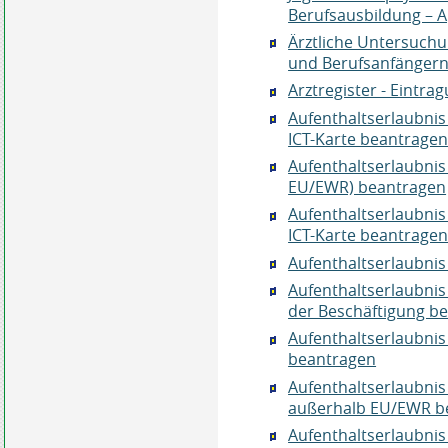
Berufsausbildung – 
Ärztliche Untersuch
und Berufsanfängern 
Arztregister - Eintr
Aufenthaltserlaubnis
ICT-Karte beantrage
Aufenthaltserlaubnis 
EU/EWR) beantragen
Aufenthaltserlaubnis 
ICT-Karte beantrage
Aufenthaltserlaubnis
Aufenthaltserlaubnis
der Beschäftigung b
Aufenthaltserlaubnis
beantragen
Aufenthaltserlaubnis
außerhalb EU/EWR b
Aufenthaltserlaubnis