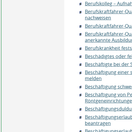
Berufskolleg – Aufn
Berufskraftfahrer-Qua
nachweisen
Berufskraftfahrer-Qu
Berufskraftfahrer-Qual
anerkannte Ausbildu
Berufskrankheit fests
Beschädigtes oder f
Beschäftigte bei der
Beschäftigung einer 
melden
Beschäftigung schwe
Beschäftigung von Pe
Röntgeneinrichtunge
Beschäftigungsduld
Beschäftigungserlaub
beantragen
Beschäftigungserlaub