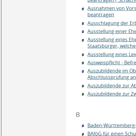
Ausnahmen von Vorsc
beantragen
Ausschlagung der Erb
Ausstellung einer E
Ausstellung eines Eh
Staatsbürger, welche
Ausstellung eines L
Ausweispflicht - Bef
Auszubildende im Ob
Abschlussprüfung a
Auszubildende zur A
Auszubildende zur 
B
Baden-Württemberg
BAföG für einen Sch