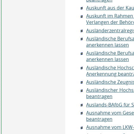
Auskunft aus der Ka
Auskunft im Rahmen 
Verlangen der Behörd
Ausländerzentralregi
Ausländische Berufs
anerkennen lassen
Ausländische Berufsa
anerkennen lassen
Ausländische Hochsc
Anerkennung beantr
Ausländische Zeugni
Ausländischer Hochs
beantragen
Auslands-BAföG für 
Ausnahme vom Gesetz
beantragen
Ausnahme vom LKW-Fa