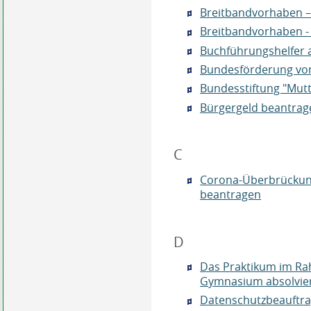
Breitbandvorhaben –
Breitbandvorhaben -
Buchführungshelfer
Bundesförderung von
Bundesstiftung "Mutt
Bürgergeld beantrag
C
Corona-Überbrückung
beantragen
D
Das Praktikum im Ra
Gymnasium absolvie
Datenschutzbeauftra