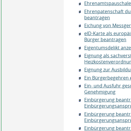
Ehrenamtspauschale
Ehrenpatenschaft du
beantragen
Eichung von Messger
eID-Karte als europä
Bürger beantragen
Eigentumsdelikt anz
Eignung als sachverst
Heizkostenverordnun
Eignung zur Ausbildu
Ein Bürgerbegehren 
Ein- und Ausfuhr ges
Genehmigung
Einbürgerung beantr
Einbürgerungsanspr
Einbürgerung beantr
Einbürgerungsanspr
Einbürgerung beantr