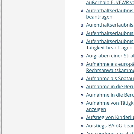
außerhalb EU/EWR v
Aufenthaltserlaubni
beantragen
Aufenthaltserlaubni
Aufenthaltserlaubni
Aufenthaltserlaubnis
Tätigkeit beantragen
Aufgraben einer Stra
Aufnahme als europäi
Rechtsanwaltskamme
Aufnahme als Spätau
Aufnahme in die Ber
Aufnahme in die Ber
Aufnahme von Tätigke
anzeigen
Aufstieg von Kinderl
Aufstiegs-BAföG bea
Aufwendungsersatz 