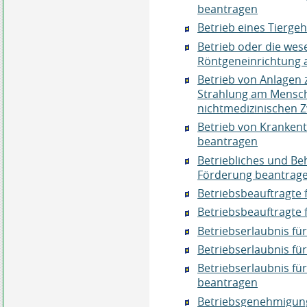
beantragen
Betrieb eines Tierge
Betrieb oder die wes
Röntgeneinrichtung 
Betrieb von Anlagen
Strahlung am Mensch
nichtmedizinischen 
Betrieb von Kranken
beantragen
Betriebliches und B
Förderung beantrag
Betriebsbeauftragte f
Betriebsbeauftragte 
Betriebserlaubnis fü
Betriebserlaubnis f
Betriebserlaubnis fü
beantragen
Betriebsgenehmigung