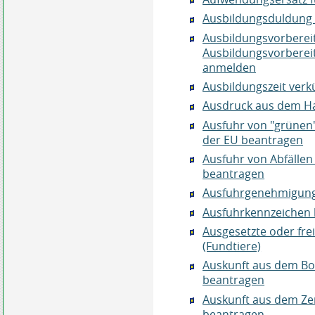
Ausbildungsduldung
Ausbildungsvorberei
Ausbildungsvorbereit
anmelden
Ausbildungszeit verk
Ausdruck aus dem Ha
Ausfuhr von "grünen"
der EU beantragen
Ausfuhr von Abfällen 
beantragen
Ausfuhrgenehmigung 
Ausfuhrkennzeichen
Ausgesetzte oder fre
(Fundtiere)
Auskunft aus dem Bo
beantragen
Auskunft aus dem Zen
beantragen