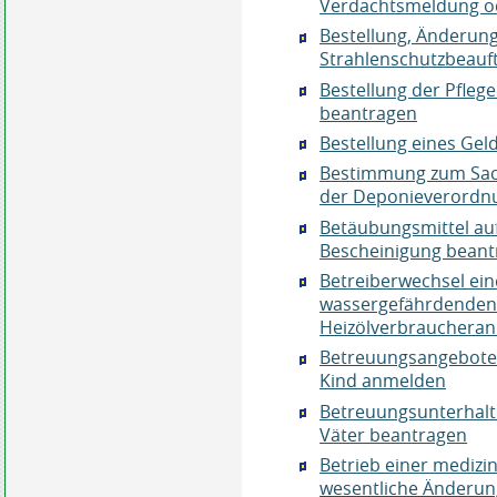
Verdachtsmeldung od
Bestellung, Änderun
Strahlenschutzbeauft
Bestellung der Pfleg
beantragen
Bestellung eines Ge
Bestimmung zum Sach
der Deponieverordn
Betäubungsmittel au
Bescheinigung beant
Betreiberwechsel ei
wassergefährdenden 
Heizölverbraucheran
Betreuungsangebote f
Kind anmelden
Betreuungsunterhalt 
Väter beantragen
Betrieb einer medizi
wesentliche Änderun