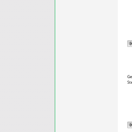
Ge
St