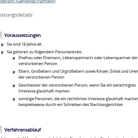
rgeramt [Gemeinde Hartheim]
istungsdetails
Voraussetzungen
Sie sind 16 Jahre alt.
Sie gehören zu folgendem Personenkreis:
Ehefrau oder Ehemann, Lebenspartnerin oder Lebenspartner der
verstorbenen Person
Eltern, Großeltern und Urgroßeltern sowie Kinder, Enkel und Uren
der verstorbenen Person
Geschwister der verstorbenen Person, wenn Sie ein berechtigtes
Interesse glaubhaft machen
sonstige Personen, die ein rechtliches Interesse glaubhaft mache
beispielsweise durch ein Schreiben des Nachlassgerichtes
Verfahrensablauf