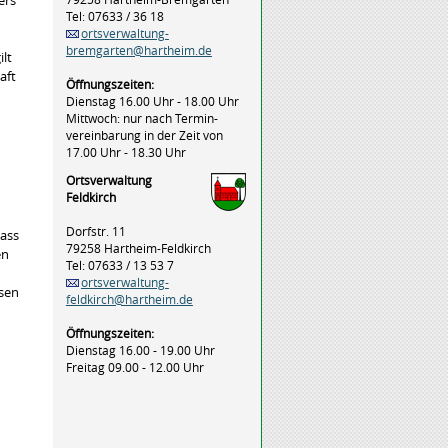
ers
Tel: 07633 / 36 18
ortsverwaltung-
bremgarten@hartheim.de
ilt
aft
Öffnungszeiten:
Dienstag 16.00 Uhr - 18.00 Uhr
Mittwoch: nur nach Termin-
vereinbarung in der Zeit von
17.00 Uhr - 18.30 Uhr
Ortsverwaltung
Feldkirch
Dorfstr. 11
dass
79258 Hartheim-Feldkirch
en
Tel: 07633 / 13 53 7
ortsverwaltung-
sen
feldkirch@hartheim.de
Öffnungszeiten:
Dienstag 16.00 - 19.00 Uhr
Freitag 09.00 - 12.00 Uhr