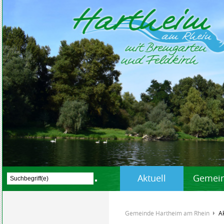
Aktuell
Gemein
Gemeinde Hartheim am Rhein
A