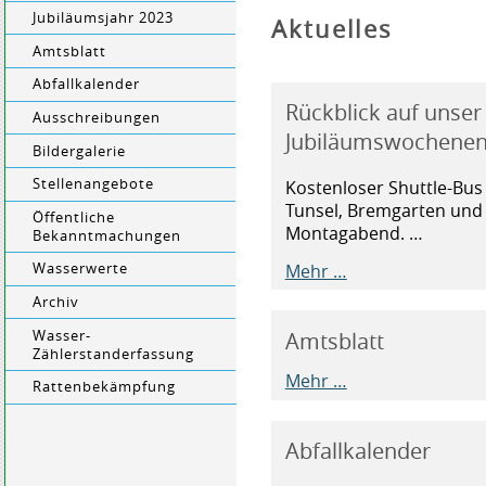
Jubiläumsjahr 2023
Aktuelles
Amtsblatt
Abfallkalender
Rückblick auf unser
Ausschreibungen
Jubiläumswochenend
Bildergalerie
Stellenangebote
Kostenloser Shuttle-Bus 
Tunsel, Bremgarten und 
Öffentliche
Montagabend. …
Bekanntmachungen
Mehr …
Wasserwerte
Archiv
Wasser-
Amtsblatt
Zählerstanderfassung
Mehr …
Rattenbekämpfung
Abfallkalender