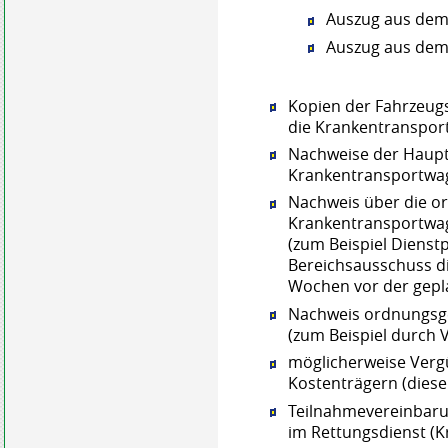
Auszug aus dem
Auszug aus dem
Kopien der Fahrzeug
die Krankentransport
Nachweise der Haup
Krankentransportwa
Nachweis über die 
Krankentransportwag
(zum Beispiel Dienst
Bereichsausschuss di
Wochen vor der gepl
Nachweis ordnungsge
(zum Beispiel durch 
möglicherweise Verg
Kostenträgern (diese
Teilnahmevereinbaru
im Rettungsdienst (K