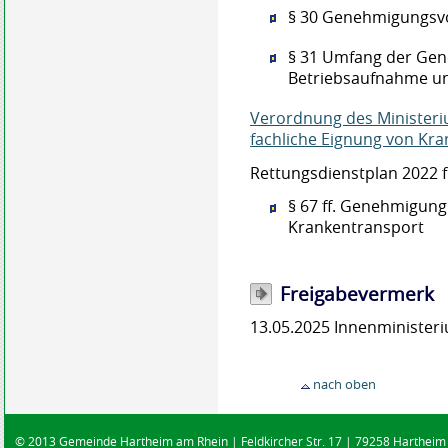
§ 30 Genehmigungsv
§ 31 Umfang der Gen
Betriebsaufnahme un
Verordnung des Ministeriu
fachliche Eignung von K
Rettungsdienstplan 2022 
§ 67 ff. Genehmigung
Krankentransport
Freigabevermerk
13.05.2025 Innenministe
nach oben
© 2013 Gemeinde Hartheim am Rhein | Feldkircher Str. 17 | 79258 Hartheim |