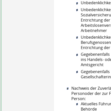
Unbedenklichke
Unbedenklichke
Sozialversiche
Entrichtung der
Arbeitslosenve
Arbeitnehmer
Unbedenklichke
Berufsgenossen
Entrichtung der
Gegebenenfalls 
ins Handels- od
Amtsgericht
Gegebenenfalls 
Gesellschafteri
Nachweis der Zuverlä
Personoder der zur F
Person:
Aktuelles Führu
Behörde