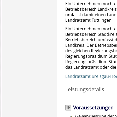
Ein Unternehmen möchte
Betriebsbereich Landkreis
umfasst damit einen Landkr
Landratsamt Tuttlingen.
Ein Unternehmen möchte
Betriebsbereich Stadtkrei
Betriebsbereich umfasst d
Landkreis. Der Betriebsbe
des gleichen Regierungsbez
Regierungspräsidium Stut
Regierungspräsidium Stutt
das Landratsamt oder die
Landratsamt Breisgau-Ho
Leistungsdetails
Voraussetzungen
Gewährleistung der S