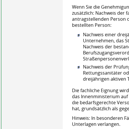
Wenn Sie die Genehmigun
zusätzlich: Nachweis der 
antragstellenden Person 
bestellten Person:
Nachweis einer dreijä
Unternehmen, das St
Nachweis der besta
Berufszugangsverord
Straßenpersonenver
Nachweis der Prüfung
Rettungssanitäter o
dreijährigen aktiven 
Die fachliche Eignung wir
das Innenministerium au
die bedarfsgerechte Vers
hat, grundsätzlich als ge
Hinweis: In besonderen Fäl
Unterlagen verlangen.