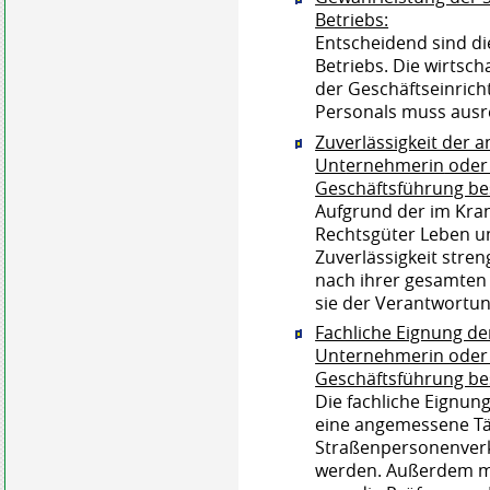
Betriebs:
Entscheidend sind di
Betriebs. Die wirtsch
der Geschäftseinrich
Personals muss ausr
Zuverlässigkeit der 
Unt
ernehmerin
oder
Geschäftsführung bes
Aufgrund der im Kra
Rechtsgüter Leben un
Zuverlässigkeit stre
nach ihrer gesamten
sie der Verantwortun
Fachliche Eignung de
Unternehmerin oder
Geschäftsführung be
Die fachliche Eignun
eine angemessene Tät
Straßenpersonenver
werden. Außerdem mu