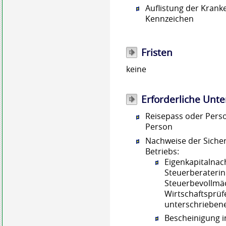
Auflistung der Kran
Kennzeichen
Fristen
keine
Erforderliche Unte
Reisepass oder Pers
Person
Nachweise der Sicher
Betriebs:
Eigenkapitalnac
Steuerberaterin
Steuerbevollmäc
Wirtschaftsprüf
unterschrieben
Bescheinigung 