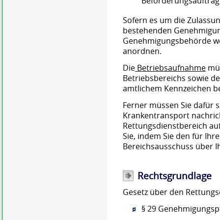
Beförderungsaufträge
Sofern es um die Zulassun
bestehenden Genehmigung
Genehmigungsbehörde w
anordnen.
Die
Betriebsaufnahme
müs
Betriebsbereichs sowie de
amtlichem Kennzeichen bei
Ferner müssen Sie dafür s
Krankentransport nachrich
Rettungsdienstbereich a
Sie, indem Sie den für Ih
Bereichsausschuss über I
Rechtsgrundlage
Gesetz über den Rettungsd
§ 29 Genehmigungspf