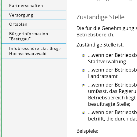
Partnerschaften
Versorgung
Zuständige Stelle
Ortsplan
Die für die Genehmigung z
Betriebsbereich.
Bürgerinformation
"Breisgau"
Zuständige Stelle ist,
Infobroschüre Lkr. Brsg.-
Hochschwarzwald
...wenn der Betriebsb
Stadtverwaltung
...wenn der Betriebsb
Landratsamt
...wenn der Betriebs
umfasst, das Regieru
Betriebsbereich lieg
beauftragte Stelle;
...wenn der Betriebs
betrifft, die durch d
Beispiele: