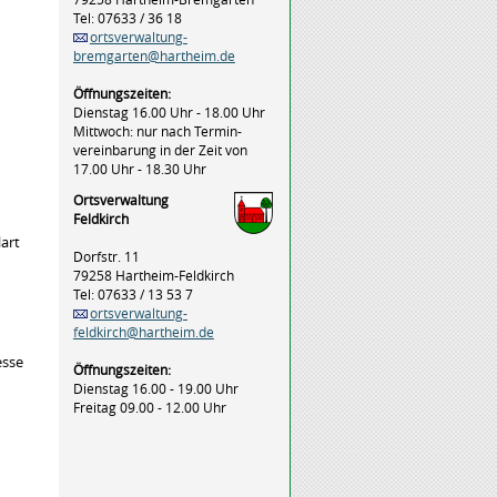
Tel: 07633 / 36 18
ortsverwaltung-
bremgarten@hartheim.de
Öffnungszeiten:
Dienstag 16.00 Uhr - 18.00 Uhr
Mittwoch: nur nach Termin-
vereinbarung in der Zeit von
17.00 Uhr - 18.30 Uhr
Ortsverwaltung
Feldkirch
art
Dorfstr. 11
79258 Hartheim-Feldkirch
Tel: 07633 / 13 53 7
ortsverwaltung-
feldkirch@hartheim.de
esse
Öffnungszeiten:
Dienstag 16.00 - 19.00 Uhr
Freitag 09.00 - 12.00 Uhr