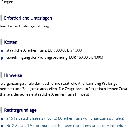
üfungen
Erforderliche Unterlagen
twurf einer Prüfungsordnung
Kosten
staatliche Anerkennung: EUR 300,00 bis 1.000
Genehmigung der Prüfungsordnung: EUR 150,00 bis 1.000
Hinweise
ne Ergänzungsschule darf auch ohne staatliche Anerkennung Prüfungen
nehmen und Zeugnisse ausstellen. Die Zeugnisse dürfen jedoch keinen Zusa
thalten, der auf eine staatliche Anerkennung hinweist.
Rechtsgrundlage
§ 15 Privatschulgesetz (PSchG) (Anerkennung von Ergänzungsschulen)
Nr. 2 Absatz 1 Verordnung des Kultusministeriums und des Ministerium