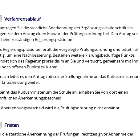
Verfahrensablauf
antragen Sie die staatliche Anerkennung der Ergänzungsschule schriftlich.
gen Sie dem Antrag einen Entwurf der Prüfungsordnung bei. Den Antrag ste
e beim zuständigen Regierungspräsidium.
s Regierungspräsidium prüft die vorgelegte Prüfungsordnung und bittet, fal
tig, um eine Nachbesserung. Bestehen weitere klärungsbedürftige Punkte,
ndet sich das Regierungspräsidium an Sie und versucht, gemeinsam mit Ih
e noch offenen Punkte zu klären.
nach leitet es den Antrag mit seiner Stellungnahme an das Kultusministeri
r Entscheidung weiter.
kennt das Kultusministerium die Schule an, erhalten Sie von dort einen
hriftlichen Anerkennungsbescheid.
 Anerkennungsbescheid wird die Prüfungsordnung nicht erwähnt.
Fristen
r die staatliche Anerkennung der Prüfungen: rechtzeitig vor Abnahme der