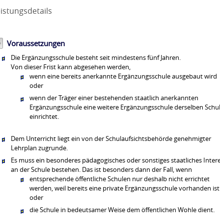
istungsdetails
Voraussetzungen
Die Ergänzungsschule besteht seit mindestens fünf Jahren.
Von dieser Frist kann abgesehen werden,
wenn eine bereits anerkannte Ergänzungsschule ausgebaut wird
oder
wenn der Träger einer bestehenden staatlich anerkannten
Ergänzungsschule eine weitere Ergänzungsschule derselben Schul
einrichtet.
Dem Unterricht liegt ein von der Schulaufsichtsbehörde genehmigter
Lehrplan zugrunde.
Es muss ein besonderes pädagogisches oder sonstiges staatliches Inter
an der Schule bestehen.
Das ist besonders dann der Fall, wenn
entsprechende öffentliche Schulen nur deshalb nicht errichtet
werden, weil bereits eine private Ergänzungsschule vorhanden ist
oder
die Schule in bedeutsamer Weise dem öffentlichen Wohle dient.