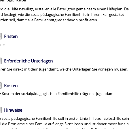
lfemöglichkeiten.
rd die Hilfe bewilligt, erstellen alle Beteiligten gemeinsam einen Hilfeplan. Da
rd festlegt, wie die sozialpädagogische Familienhilfe in Ihrem Fall gestaltet
rden soll, damit alle Familienmitglieder davon profitieren.
Fristen
ine
Erforderliche Unterlagen
ären Sie direkt mit dem Jugendamt, welche Unterlagen Sie vorlegen müssen.
Kosten
e Kosten der sozialpädagogischen Familienhilfe trägt das Jugendamt.
Hinweise
e sozialpädagogische Familienhilfe soll in erster Linie
Hilfe zur Selbsthilfe sein
ll die Probleme einer Familie auf lange Sicht lösen und ist daher meist für ei