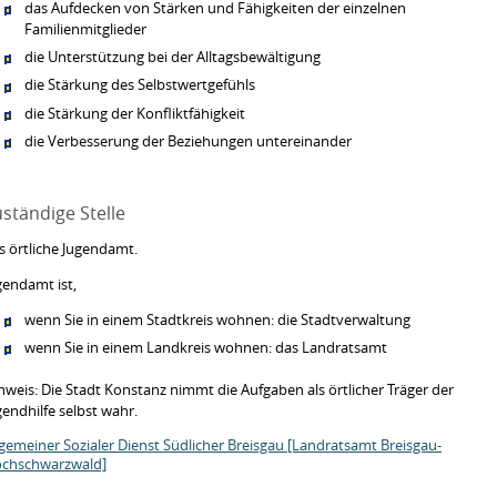
das Aufdecken von Stärken und Fähigkeiten der einzelnen
Familienmitglieder
die Unterstützung bei der Alltagsbewältigung
die Stärkung des Selbstwertgefühls
die Stärkung der Konfliktfähigkeit
die Verbesserung der Beziehungen untereinander
ständige Stelle
s örtliche Jugendamt.
gendamt ist,
wenn Sie in einem Stadtkreis wohnen: die Stadtverwaltung
wenn Sie in einem Landkreis wohnen: das Landratsamt
nweis: Die Stadt Konstanz nimmt die Aufgaben als örtlicher Träger der
gendhilfe selbst wahr.
lgemeiner Sozialer Dienst Südlicher Breisgau [Landratsamt Breisgau-
chschwarzwald]