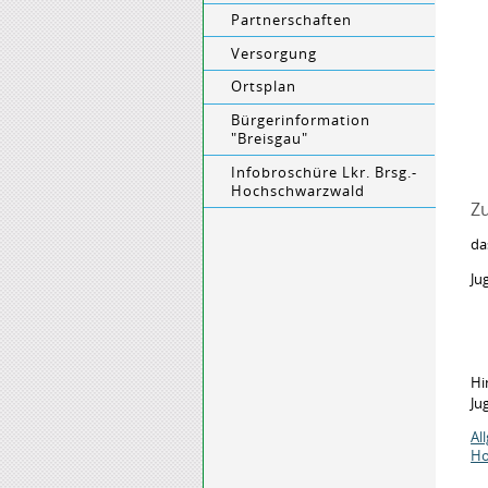
Partnerschaften
Versorgung
Ortsplan
Bürgerinformation
"Breisgau"
Infobroschüre Lkr. Brsg.-
Hochschwarzwald
Zu
da
Ju
Hi
Ju
Al
Ho