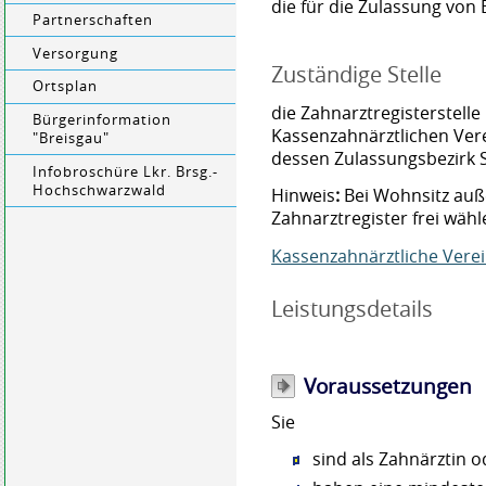
die für die Zulassung von
Partnerschaften
Versorgung
Zuständige Stelle
Ortsplan
die Zahnarztregisterstelle
Bürgerinformation
Kassenzahnärztlichen Ver
"Breisgau"
dessen Zulassungsbezirk 
Infobroschüre Lkr. Brsg.-
Hochschwarzwald
Hinweis
:
Bei Wohnsitz auß
Zahnarztregister frei wähl
Kassenzahnärztliche Ver
Leistungsdetails
Voraussetzungen
Sie
sind als Zahnärztin 