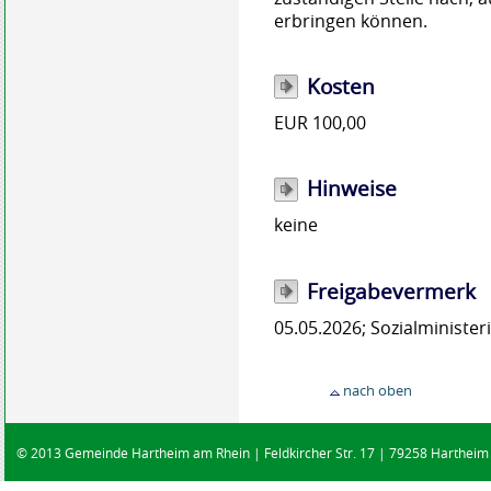
erbringen können.
Kosten
EUR 100,00
Hinweise
keine
Freigabevermerk
05.05.2026; Sozialminist
nach oben
© 2013 Gemeinde Hartheim am Rhein | Feldkircher Str. 17 | 79258 Hartheim |