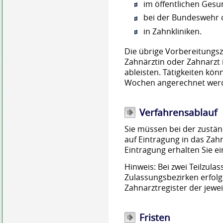
im öffentlichen Gesu
bei der Bundeswehr 
in Zahnkliniken.
Die übrige Vorbereitungsz
Zahnärztin oder Zahnarzt 
ableisten. Tätigkeiten kön
Wochen angerechnet wer
Verfahrensablauf
Sie müssen bei der zuständ
auf Eintragung in das Zahn
Eintragung erhalten Sie ei
Hinweis:
Bei zwei Teilzula
Zulassungsbezirken erfolg
Zahnarztregister der jewei
Fristen