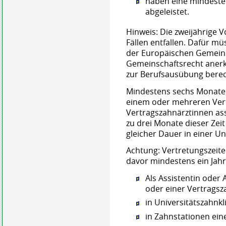
haben eine mindesten
abgeleistet.
Hinweis:
Die zweijährige 
Fällen entfallen. Dafür mü
der Europäischen Gemein
Gemeinschaftsrecht aner
zur Berufsausübung berech
Mindestens sechs Monate 
einem oder mehreren Ver
Vertragszahnärztinnen assi
zu drei Monate dieser Zeit
gleicher Dauer in einer Un
Achtung: Vertretungszeit
davor mindestens ein Jahr
Als Assistentin oder 
oder einer Vertragsz
in Universitätszahnkl
in Zahnstationen ei