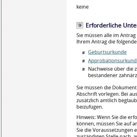
keine
Erforderliche Unte
Sie müssen alle im Antr
Ihrem Antrag die folgend
Geburtsurkunde
Approbationsurkund
Nachweise über die z
bestandener zahnärz
Sie müssen die Dokumente 
Abschrift vorlegen. Bei 
zusätzlich amtlich begla
beizufügen.
Hinweis: Wenn Sie die erf
können, müssen Sie auf a
Sie die Voraussetzungen er
zuständigen Stelle nach, a