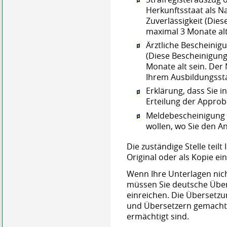
Herkunftsstaat als N
Zuverlässigkeit (Dies
maximal 3 Monate alt
Ärztliche Bescheinig
(Diese Bescheinigung
Monate alt sein. Der
Ihrem Ausbildungssta
Erklärung, dass Sie 
Erteilung der Approb
Meldebescheinigung o
wollen, wo Sie den An
Die zuständige Stelle teil
Original oder als Kopie e
Wenn Ihre Unterlagen nich
müssen Sie deutsche Über
einreichen. Die Übersetz
und Übersetzern gemacht w
ermächtigt sind.