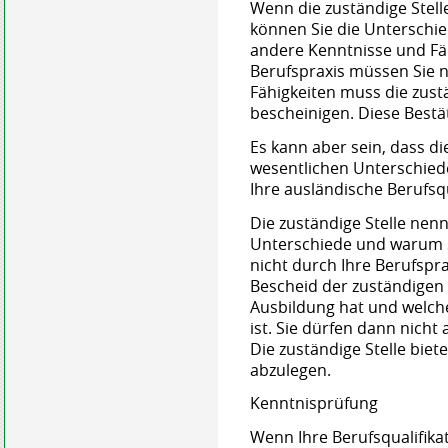
Wenn die zuständige Stelle
können Sie die Unterschie
andere Kenntnisse und Fäh
Berufspraxis müssen Sie 
Fähigkeiten muss die zus
bescheinigen. Diese Bestät
Es kann aber sein, dass di
wesentlichen Unterschiede
Ihre ausländische Berufsqu
Die zuständige Stelle nenn
Unterschiede und warum S
nicht durch Ihre Berufspr
Bescheid der zuständigen 
Ausbildung hat und welch
ist. Sie dürfen dann nicht 
Die zuständige Stelle biet
abzulegen.
Kenntnisprüfung
Wenn Ihre Berufsqualifikat