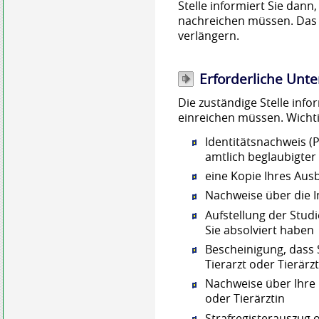
Stelle informiert Sie dann
nachreichen müssen. Das 
verlängern.
Erforderliche Unte
Die zuständige Stelle info
einreichen müssen. Wichti
Identitätsnachweis (
amtlich beglaubigter
eine Kopie Ihres Au
Nachweise über die I
Aufstellung der Stud
Sie absolviert haben
Bescheinigung, dass 
Tierarzt oder Tierärz
Nachweise über Ihre r
oder Tierärztin
Strafregisterauszug