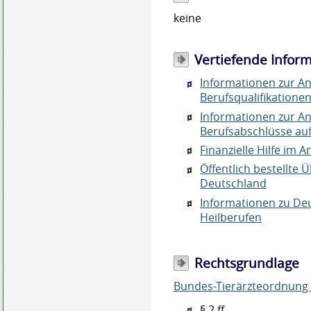
keine
Vertiefende Infor
Informationen zur A
Berufsqualifikatione
Informationen zur A
Berufsabschlüsse au
Finanzielle Hilfe im
Öffentlich bestellte
Deutschland
Informationen zu De
Heilberufen
Rechtsgrundlage
Bundes-Tierärzteordnung
§ 2 ff.