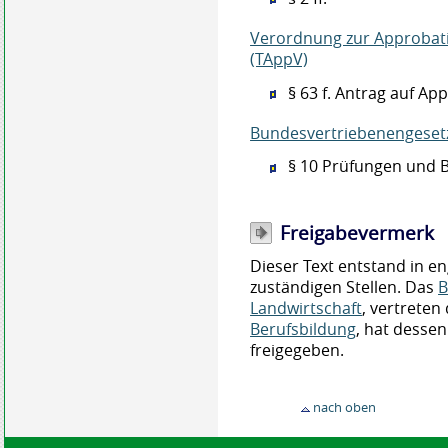
Verordnung zur Approbati
(TAppV)
§ 63 f. Antrag auf Ap
Bundesvertriebenengeset
§ 10 Prüfungen und 
Freigabevermerk
Dieser Text entstand in e
zuständigen Stellen. Das
B
Landwirtschaft
, vertreten
Berufsbildung
, hat desse
freigegeben.
nach oben