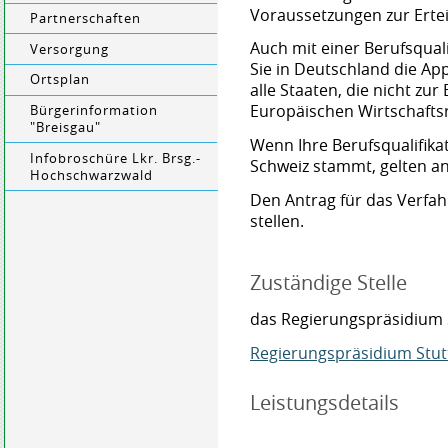
Voraussetzungen zur Ertei
Partnerschaften
Auch mit einer Berufsqual
Versorgung
Sie in Deutschland die App
Ortsplan
alle Staaten, die nicht zu
Europäischen Wirtschafts
Bürgerinformation
"Breisgau"
Wenn Ihre Berufsqualifik
Infobroschüre Lkr. Brsg.-
Schweiz stammt, gelten a
Hochschwarzwald
Den Antrag für das Verfa
stellen.
Zuständige Stelle
das Regierungspräsidium 
Regierungspräsidium Stut
Leistungsdetails