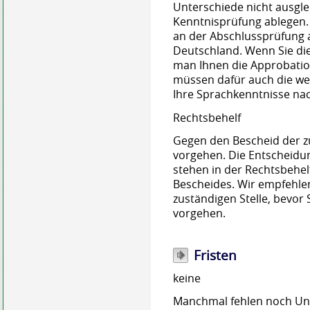
Unterschiede nicht ausgle
Kenntnisprüfung ablegen. 
an der Abschlussprüfung al
Deutschland. Wenn Sie die
man Ihnen die Approbation 
müssen dafür auch die we
Ihre Sprachkenntnisse na
Rechtsbehelf
Gegen den Bescheid der zu
vorgehen. Die Entscheidun
stehen in der Rechtsbehe
Bescheides. Wir empfehlen
zuständigen Stelle, bevor 
vorgehen.
Fristen
keine
Manchmal fehlen noch Unt