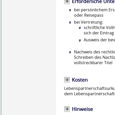
Erforderliche Unte
bei persönlichem Ers
oder Reisepass
bei Vertretung:
schriftliche Vol
sich der Eintrag
Ausweis der bev
Nachweis des rechtli
Schreiben des Nachlas
vollstreckbarer Titel
Kosten
Lebenspartnerschaftsurku
dem Lebenspartnerschaftsr
Hinweise