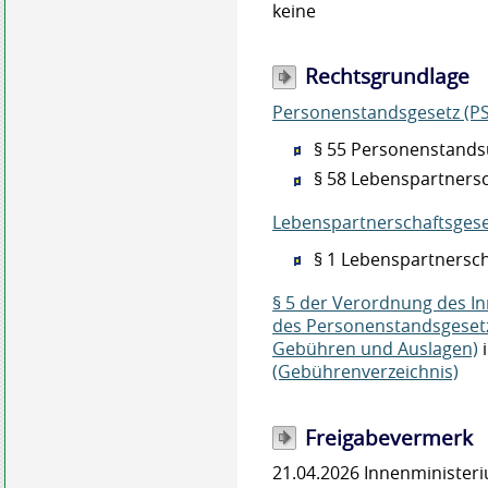
keine
Rechtsgrundlage
Personenstandsgesetz (P
§ 55 Personenstand
§ 58 Lebenspartners
Lebenspartnerschaftsgese
§ 1 Lebenspartnersch
§ 5 der Verordnung des I
des Personenstandsgeset
Gebühren und Auslagen)
i
(Gebührenverzeichnis)
Freigabevermerk
21.04.2026 Innenministe