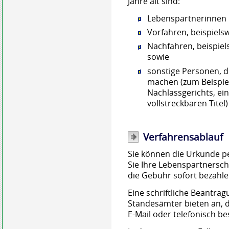
Jahre alt sind:
Lebenspartnerinnen 
Vorfahren,
beispiels
Nachfahren,
beispiel
sowie
sonstige Personen, di
machen (zum Beispiel
Nachlassgerichts, ein
vollstreckbaren Titel)
Verfahrensablauf
Sie können die Urkunde p
Sie Ihre Lebenspartnersc
die Gebühr sofort bezahle
Eine schriftliche Beantra
Standesämter bieten an, d
E-Mail oder telefonisch be