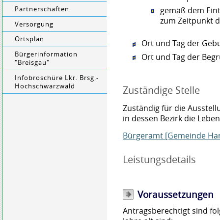
Partnerschaften
gemäß dem Eint
zum Zeitpunkt d
Versorgung
Ortsplan
Ort und Tag der Geb
Bürgerinformation
Ort und Tag der Beg
"Breisgau"
Infobroschüre Lkr. Brsg.-
Hochschwarzwald
Zuständige Stelle
Zuständig für die Ausstel
in dessen Bezirk die Lebe
Bürgeramt [Gemeinde Ha
Leistungsdetails
Voraussetzungen
Antragsberechtigt sind fo