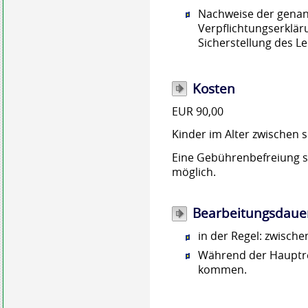
Nachweise der genan
Verpflichtungserklär
Sicherstellung des L
Kosten
EUR 90,00
Kinder im Alter zwischen 
Eine Gebührenbefreiung 
möglich.
Bearbeitungsdaue
in der Regel: zwisch
Während der Hauptre
kommen.