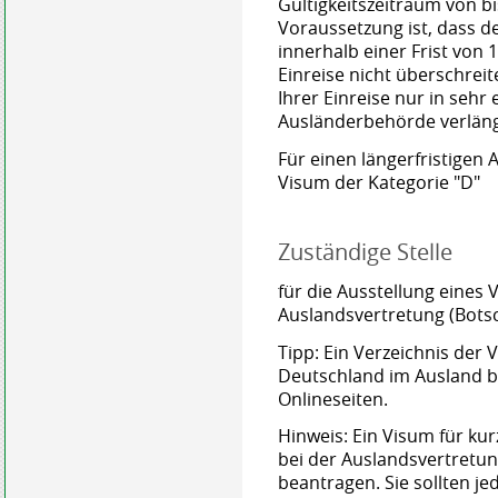
Gültigkeitszeitraum von bi
Voraussetzung ist, dass d
innerhalb einer Frist von
Einreise nicht überschreit
Ihrer Einreise nur in sehr
Ausländerbehörde verlän
Für einen längerfristigen 
Visum der Kategorie "D"
Zuständige Stelle
für die Ausstellung eines 
Auslandsvertretung (Botsc
Tipp: Ein Verzeichnis der
Deutschland im Ausland b
Onlineseiten.
Hinweis: Ein Visum für kur
bei der Auslandsvertretu
beantragen. Sie sollten j