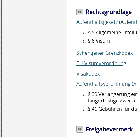
Rechtsgrundlage
Aufenthaltsgesetz (Aufent
§ 5 Allgemeine Ertei
§ 6 Visum
Schengener Grenzkodex
EU-Visumverordnung
Visakodex
Aufenthaltsverordnung (A
§ 39 Verlängerung ei
längerfristige Zwecke
§ 46 Gebühren für d
Freigabevermerk