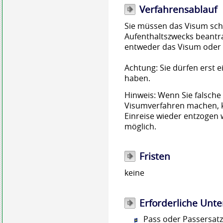
Verfahrensablauf
Sie müssen das Visum schr
Aufenthaltszwecks beantra
entweder das Visum oder
Achtung: Sie dürfen erst 
haben.
Hinweis:
Wenn Sie
falsche
Visumverfahren machen, 
Einreise
wieder entzogen 
möglich.
Fristen
keine
Erforderliche Unte
Pass oder Passersat