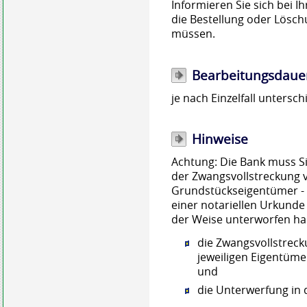
Informieren Sie sich bei I
die Bestellung oder Lösc
müssen.
Bearbeitungsdaue
je nach Einzelfall untersch
Hinweise
Achtung: Die Bank muss Si
der Zwangsvollstreckung v
Grundstückseigentümer - wi
einer notariellen Urkunde
der Weise unterworfen ha
die Zwangsvollstrec
jeweiligen Eigentümer
und
die Unterwerfung in 