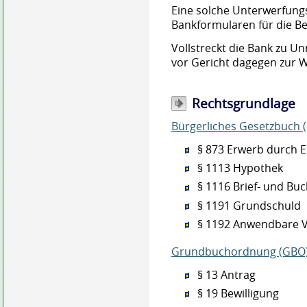
Eine solche Unterwerfungs
Bankformularen für die B
Vollstreckt die Bank zu Un
vor Gericht dagegen zur W
Rechtsgrundlage
Bürgerliches Gesetzbuch 
§ 873 Erwerb durch 
§ 1113 Hypothek
§ 1116 Brief- und Bu
§ 1191 Grundschuld
§ 1192 Anwendbare V
Grundbuchordnung (GBO)
§ 13 Antrag
§ 19 Bewilligung