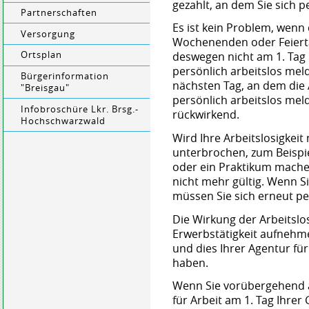
gezahlt, an dem Sie sich 
Partnerschaften
Es ist kein Problem, wenn 
Versorgung
Wochenenden oder Feierta
Ortsplan
deswegen nicht am 1. Tag
persönlich arbeitslos me
Bürgerinformation
nächsten Tag, an dem die A
"Breisgau"
persönlich arbeitslos meld
Infobroschüre Lkr. Brsg.-
rückwirkend.
Hochschwarzwald
Wird Ihre Arbeitslosigkei
unterbrochen, zum Beispie
oder ein Praktikum machen
nicht mehr gültig. Wenn Si
müssen Sie sich erneut pe
Die Wirkung der Arbeitslo
Erwerbstätigkeit aufnehm
und dies Ihrer Agentur für
haben.
Wenn Sie vorübergehend a
für Arbeit am 1. Tag Ihrer 