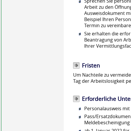
Sprechen Sie persönl
Arbeit zu den Öffnun
Ausweisdokument mit
Beispiel Ihren Perso
Termin zu vereinbar
Sie erhalten die erfo
Beantragung von Arb
Ihrer Vermittlungsfac
Fristen
Um Nachteile zu vermeiden
Tag der Arbeitslosigkeit p
Erforderliche Unte
Personalausweis mit
Pass/Ersatzdokument 
Meldebescheinigung
ab 1. Januar 2022 für