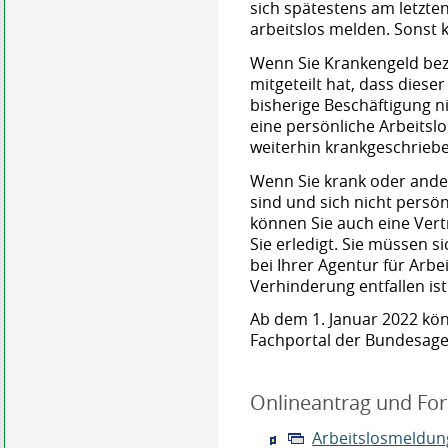
sich spätestens am letzten
arbeitslos melden. Sonst 
Wenn Sie Krankengeld bez
mitgeteilt hat, dass diese
bisherige Beschäftigung n
eine persönliche Arbeits
weiterhin krankgeschriebe
Wenn Sie krank oder ander
sind und sich nicht persö
können Sie auch eine Ver
Sie erledigt. Sie müssen s
bei Ihrer Agentur für Arbe
Verhinderung entfallen ist
Ab dem 1. Januar 2022 kön
Fachportal der Bundesagen
Onlineantrag und Fo
Arbeitslosmeldun