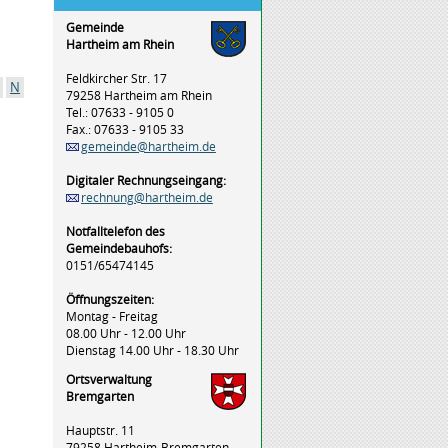
Gemeinde
Hartheim am Rhein
Feldkircher Str. 17
N
79258 Hartheim am Rhein
Tel.: 07633 - 9105 0
Fax.: 07633 - 9105 33
gemeinde@hartheim.de
Digitaler Rechnungseingang:
rechnung@hartheim.de
Notfalltelefon des
Gemeindebauhofs:
0151/65474145
Öffnungszeiten:
Montag - Freitag
08.00 Uhr - 12.00 Uhr
Dienstag 14.00 Uhr - 18.30 Uhr
Ortsverwaltung
Bremgarten
Hauptstr. 11
79258 Hartheim-Bremgarten