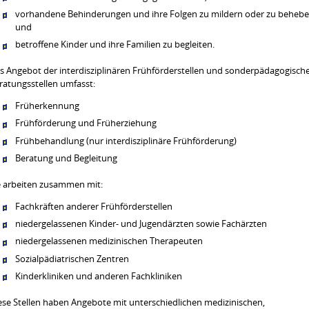
vorhandene Behinderungen und ihre Folgen zu mildern oder zu beheb
und
betroffene Kinder und ihre Familien zu begleiten.
s Angebot der interdisziplinären Frühförderstellen und sonderpädagogisch
ratungsstellen umfasst:
Früherkennung
Frühförderung und Früherziehung
Frühbehandlung (nur interdisziplinäre Frühförderung)
Beratung und Begleitung
e arbeiten zusammen mit:
Fachkräften anderer Frühförderstellen
niedergelassenen Kinder- und Jugendärzten sowie Fachärzten
niedergelassenen medizinischen Therapeuten
Sozialpädiatrischen Zentren
Kinderkliniken und anderen Fachkliniken
ese Stellen haben Angebote mit unterschiedlichen medizinischen,