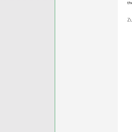
th
Zu