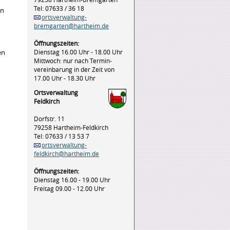
Tel: 07633 / 36 18
en
ortsverwaltung-
bremgarten@hartheim.de
Öffnungszeiten:
Dienstag 16.00 Uhr - 18.00 Uhr
en
Mittwoch: nur nach Termin-
vereinbarung in der Zeit von
17.00 Uhr - 18.30 Uhr
Ortsverwaltung
Feldkirch
Dorfstr. 11
79258 Hartheim-Feldkirch
Tel: 07633 / 13 53 7
ortsverwaltung-
feldkirch@hartheim.de
Öffnungszeiten:
Dienstag 16.00 - 19.00 Uhr
Freitag 09.00 - 12.00 Uhr