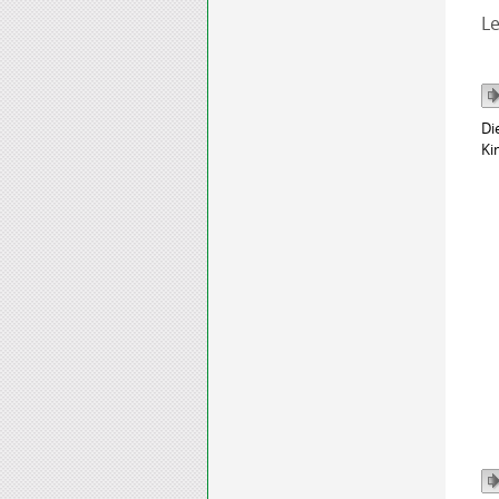
Le
Di
Ki