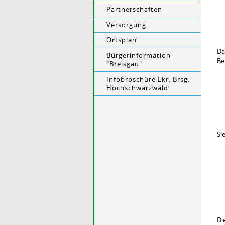
Partnerschaften
Versorgung
Ortsplan
Da
Bürgerinformation
Be
"Breisgau"
Infobroschüre Lkr. Brsg.-
Hochschwarzwald
Si
Di