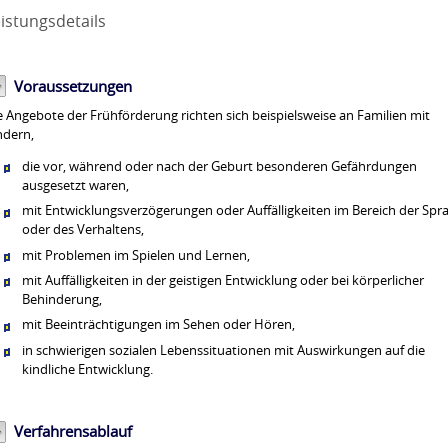
istungsdetails
Voraussetzungen
e Angebote der Frühförderung richten sich beispielsweise an Familien mit
ndern,
die vor, während oder nach der Geburt besonderen Gefährdungen
ausgesetzt waren,
mit Entwicklungsverzögerungen oder Auffälligkeiten im Bereich der Spr
oder des Verhaltens,
mit Problemen im Spielen und Lernen,
mit Auffälligkeiten in der geistigen Entwicklung oder bei körperlicher
Behinderung,
mit Beeinträchtigungen im Sehen oder Hören,
in schwierigen sozialen Lebenssituationen mit Auswirkungen auf die
kindliche Entwicklung.
Verfahrensablauf