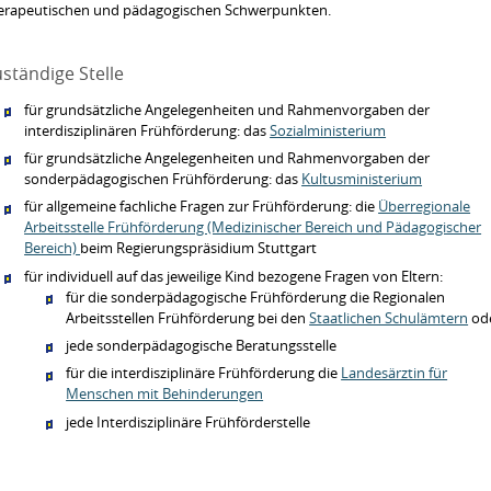
erapeutischen und pädagogischen Schwerpunkten.
ständige Stelle
für grundsätzliche Angelegenheiten und Rahmenvorgaben der
interdisziplinären Frühförderung: das
Sozialministerium
für grundsätzliche Angelegenheiten und Rahmenvorgaben der
sonderpädagogischen Frühförderung: das
Kultusministerium
für allgemeine fachliche Fragen zur Frühförderung: die
Überregionale
Arbeitsstelle Frühförderung (Medizinischer Bereich und Pädagogischer
Bereich)
beim Regierungspräsidium Stuttgart
für individuell auf das jeweilige Kind bezogene Fragen von Eltern:
für die sonderpädagogische Frühförderung die Regionalen
Arbeitsstellen Frühförderung bei den
Staatlichen Schulämtern
od
jede sonderpädagogische Beratungsstelle
für die interdisziplinäre Frühförderung die
Landesärztin für
Menschen mit Behinderungen
jede Interdisziplinäre Frühförderstelle