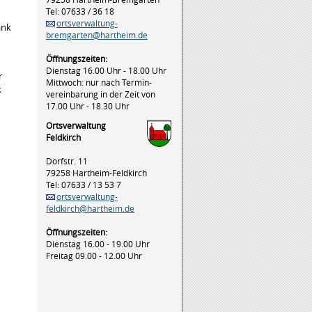
Tel: 07633 / 36 18
ortsverwaltung-
ank
bremgarten@hartheim.de
Öffnungszeiten:
Dienstag 16.00 Uhr - 18.00 Uhr
r
Mittwoch: nur nach Termin-
k
vereinbarung in der Zeit von
17.00 Uhr - 18.30 Uhr
Ortsverwaltung
Feldkirch
Dorfstr. 11
79258 Hartheim-Feldkirch
Tel: 07633 / 13 53 7
ortsverwaltung-
feldkirch@hartheim.de
Öffnungszeiten:
Dienstag 16.00 - 19.00 Uhr
Freitag 09.00 - 12.00 Uhr