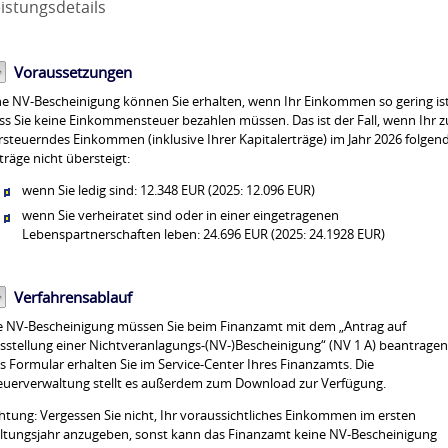
istungsdetails
Voraussetzungen
ne NV-Bescheinigung können Sie erhalten, wenn Ihr Einkommen so gering ist
ss Sie keine Einkommensteuer bezahlen müssen.
Das ist der
Fall, wenn Ihr z
rsteuerndes Einkommen (inklusive Ihrer Kapitalerträge) im Jahr 2026 folgen
träge nicht übersteigt:
wenn Sie ledig sind: 12.348 EUR (2025: 12.096 EUR
)
wenn Sie verheiratet sind oder in einer eingetragenen
Lebenspartnerschaften leben: 24.696 EUR (2025: 24.1928 EUR
)
Verfahrensablauf
e NV-Bescheinigung müssen Sie beim Finanzamt mit dem „Antrag auf
sstellung einer Nichtveranlagungs-(NV-)Bescheinigung“ (NV 1 A) beantragen
s Formular erhalten Sie im Service-Center Ihres Finanzamts. Die
euerverwaltung stellt es außerdem zum Download zur Verfügung.
htung: Vergessen Sie nicht, Ihr voraussichtliches Einkommen im ersten
ltungsjahr anzugeben, sonst kann das Finanzamt keine NV-Bescheinigung