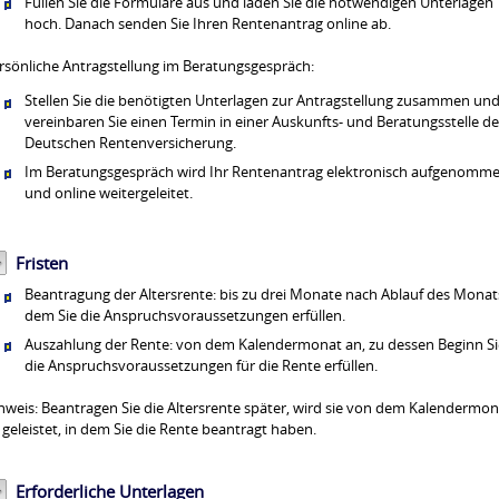
Füllen Sie die Formulare aus und laden Sie die notwendigen Unterlagen
hoch. Danach senden Sie Ihren Rentenantrag online ab.
rsönliche Antragstellung im Beratungsgespräch:
Stellen Sie die benötigten Unterlagen zur Antragstellung zusammen un
vereinbaren Sie einen Termin in einer Auskunfts- und Beratungsstelle de
Deutschen Rentenversicherung.
Im Beratungsgespräch wird Ihr Rentenantrag elektronisch aufgenomm
und online weitergeleitet.
Fristen
Beantragung der Altersrente: bis zu drei Monate nach Ablauf des Monats
dem Sie die Anspruchsvoraussetzungen erfüllen.
Auszahlung der Rente: von dem Kalendermonat an, zu dessen Beginn Si
die Anspruchsvoraussetzungen für die Rente erfüllen.
nweis: Beantragen Sie die Altersrente später, wird sie von dem Kalendermon
 geleistet, in dem Sie die Rente beantragt haben.
Erforderliche Unterlagen