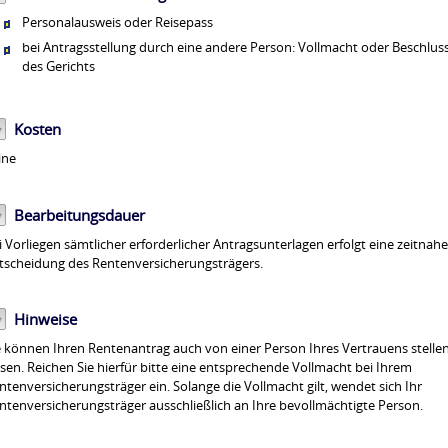
Personalausweis oder Reisepass
bei Antragsstellung durch eine andere Person: Vollmacht oder Beschlus
des Gerichts
Kosten
ine
Bearbeitungsdauer
i Vorliegen sämtlicher erforderlicher Antragsunterlagen erfolgt eine zeitnah
tscheidung des Rentenversicherungsträgers.
Hinweise
e können Ihren Rentenantrag auch von einer Person Ihres Vertrauens stelle
ssen. Reichen Sie hierfür bitte eine entsprechende Vollmacht bei Ihrem
ntenversicherungsträger ein. Solange die Vollmacht gilt, wendet sich Ihr
ntenversicherungsträger ausschließlich an Ihre bevollmächtigte Person.