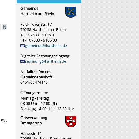
Gemeinde
Hartheim am Rhein
Feldkircher Str. 17
N
79258 Hartheim am Rhein
Tel.: 07633 - 9105 0
Fax.: 07633 - 9105 33
gemeinde@hartheim.de
Digitaler Rechnungseingang:
rechnung@hartheim.de
Notfalltelefon des
Gemeindebauhofs:
0151/65474145
Öffnungszeiten:
Montag - Freitag
08.00 Uhr - 12.00 Uhr
Dienstag 14.00 Uhr - 18.30 Uhr
Ortsverwaltung
rung
Bremgarten
Hauptstr. 11
79258 Hartheim-Bremgarten