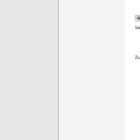
Si
Zu