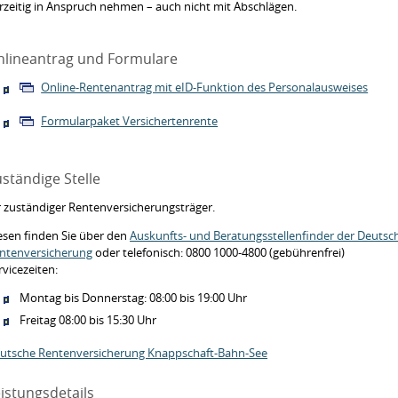
rzeitig in Anspruch nehmen – auch nicht mit Abschlägen.
nlineantrag und Formulare
Online-Rentenantrag mit eID-Funktion des Personalausweises
Formularpaket Versichertenrente
ständige Stelle
r zuständiger Rentenversicherungsträger.
esen finden Sie über den
Auskunfts- und Beratungsstellenfinder der Deutsc
ntenversicherung
oder telefonisch: 0800 1000-4800 (gebührenfrei)
rvicezeiten:
Montag bis Donnerstag: 08:00 bis 19:00 Uhr
Freitag 08:00 bis 15:30 Uhr
utsche Rentenversicherung Knappschaft-Bahn-See
istungsdetails