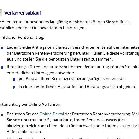
Verfahrensablauf
e Altersrente für besonders langjährig Versicherte können Sie schriftlich,
rsönlich oder per Onlineverfahren beantragen.
hriftlicher Rentenantrag:
Laden Sie die Antragsformulare zur Versichertenrente auf der Internetse
der Deutschen Rentenversicherung herunter. Füllen Sie diese vollständi
aus und stellen Sie die benötigten Unterlagen zusammen.
Ihren ausgefüllten und unterschriebenen Rentenantrag können Sie mit
erforderlichen Unterlagen entweder:
per Post an Ihren Rentenversicherungsträger senden oder
in einer der örtlichen Auskunfts- und Beratungsstellen abgeben.
ntenantrag per Online-Verfahren:
Besuchen Sie das
Online-Portal
der Deutschen Rentenversicherung. Me
Sie sich dort mit Ihrer Signaturkarte, Ihrem Personalausweis (bei
aktiviertem elektronischem Identitätsnachweis) oder Ihrem elektronisc
Aufenthaltstitel an.