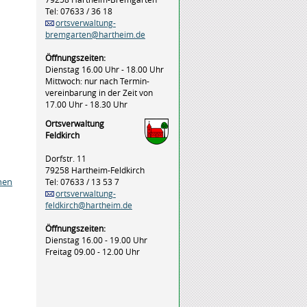
Tel: 07633 / 36 18
ortsverwaltung-
bremgarten@hartheim.de
Öffnungszeiten:
Dienstag 16.00 Uhr - 18.00 Uhr
Mittwoch: nur nach Termin-
vereinbarung in der Zeit von
17.00 Uhr - 18.30 Uhr
Ortsverwaltung
Feldkirch
Dorfstr. 11
79258 Hartheim-Feldkirch
hen
Tel: 07633 / 13 53 7
ortsverwaltung-
feldkirch@hartheim.de
Öffnungszeiten:
Dienstag 16.00 - 19.00 Uhr
Freitag 09.00 - 12.00 Uhr