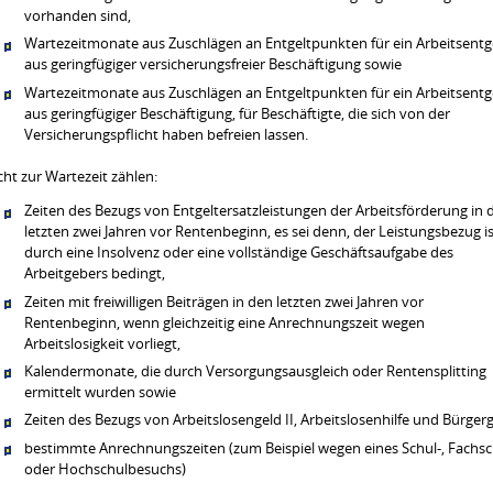
vorhanden sind,
Wartezeitmonate aus Zuschlägen an Entgeltpunkten für ein Arbeitsentg
aus geringfügiger versicherungsfreier Beschäftigung sowie
Wartezeitmonate aus Zuschlägen an Entgeltpunkten für ein Arbeitsentg
aus geringfügiger Beschäftigung, für Beschäftigte, die sich von der
Versicherungspflicht haben befreien lassen.
cht zur Wartezeit zählen:
Zeiten des Bezugs von Entgeltersatzleistungen der Arbeitsförderung in 
letzten zwei Jahren vor Rentenbeginn, es sei denn, der Leistungsbezug i
durch eine Insolvenz oder eine vollständige Geschäftsaufgabe des
Arbeitgebers bedingt,
Zeiten mit freiwilligen Beiträgen in den letzten zwei Jahren vor
Rentenbeginn, wenn gleichzeitig eine Anrechnungszeit wegen
Arbeitslosigkeit vorliegt,
Kalendermonate, die durch Versorgungsausgleich oder Rentensplitting
ermittelt wurden sowie
Zeiten des Bezugs von Arbeitslosengeld II, Arbeitslosenhilfe und Bürgerg
bestimmte Anrechnungszeiten (zum Beispiel wegen eines Schul-, Fachsc
oder Hochschulbesuchs)