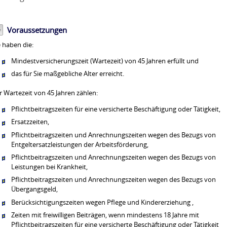
Voraussetzungen
e haben die:
Mindestversicherungszeit (Wartezeit) von 45 Jahren erfüllt und
das für Sie maßgebliche Alter erreicht.
r Wartezeit von 45 Jahren zählen:
Pflichtbeitragszeiten für eine versicherte Beschäftigung oder Tätigkeit,
Ersatzzeiten,
Pflichtbeitragszeiten und Anrechnungszeiten wegen des Bezugs von
Entgeltersatzleistungen der Arbeitsförderung,
Pflichtbeitragszeiten und Anrechnungszeiten wegen des Bezugs von
Leistungen bei Krankheit,
Pflichtbeitragszeiten und Anrechnungszeiten wegen des Bezugs von
Übergangsgeld,
Berücksichtigungszeiten wegen Pflege und Kindererziehung ,
Zeiten mit freiwilligen Beiträgen, wenn mindestens 18 Jahre mit
Pflichtbeitragszeiten für eine versicherte Beschäftigung oder Tätigkeit