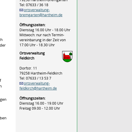
Tel: 07633 / 36 18
ortsverwaltung-
bremgarten@hartheim.de
Öffnungszeiten:
Dienstag 16.00 Uhr - 18.00 Uhr
Mittwoch: nur nach Termin-
ch
vereinbarung in der Zeit von
17.00 Uhr - 18.30 Uhr
der
Ortsverwaltung
Feldkirch
Dorfstr. 11
79258 Hartheim-Feldkirch
Tel: 07633 / 13 53 7
f
ortsverwaltung-
ch
feldkirch@hartheim.de
Öffnungszeiten:
ngen
Dienstag 16.00 - 19.00 Uhr
Freitag 09.00 - 12.00 Uhr
aben