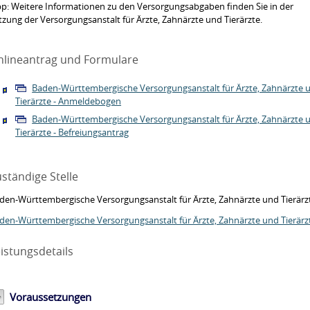
pp:
Weitere Informationen zu den Versorgungsabgaben finden Sie in der
tzung der Versorgungsanstalt für Ärzte, Zahnärzte und Tierärzte.
nlineantrag und Formulare
Baden-Württembergische Versorgungsanstalt für Ärzte, Zahnärzte 
Tierärzte - Anmeldebogen
Baden-Württembergische Versorgungsanstalt für Ärzte, Zahnärzte 
Tierärzte - Befreiungsantrag
ständige Stelle
den-Württembergische Versorgungsanstalt für Ärzte, Zahnärzte und Tierärz
den-Württembergische Versorgungsanstalt für Ärzte, Zahnärzte und Tierärz
istungsdetails
Voraussetzungen