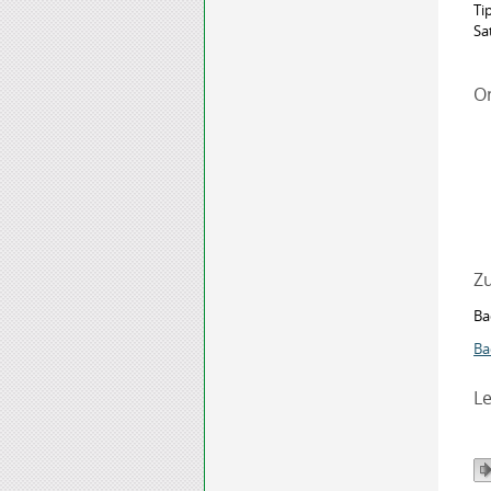
Ti
Sa
O
Zu
Ba
Ba
Le