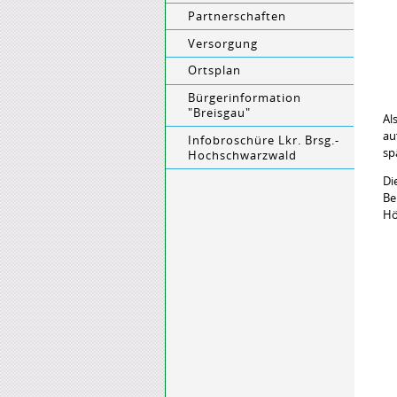
Partnerschaften
Versorgung
Ortsplan
Bürgerinformation
"Breisgau"
Al
au
Infobroschüre Lkr. Brsg.-
sp
Hochschwarzwald
Di
Be
Hö