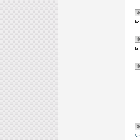
ke
ke
Ve