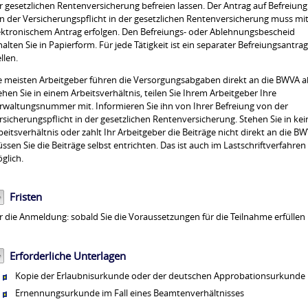
r gesetzlichen Rentenversicherung befreien lassen. Der Antrag auf Befreiung
n der Versicherungspflicht in der gesetzlichen Rentenversicherung muss mit
ektronischem Antrag erfolgen. Den Befreiungs- oder Ablehnungsbescheid
halten Sie in Papierform. Für jede Tätigkeit ist ein separater Befreiungsantrag
llen.
e meisten Arbeitgeber führen die Versorgungsabgaben direkt an die BWVA a
ehen Sie in einem Arbeitsverhältnis, teilen Sie Ihrem Arbeitgeber Ihre
rwaltungsnummer mit. Informieren Sie ihn von Ihrer Befreiung von der
rsicherungspflicht in der gesetzlichen Rentenversicherung. Stehen Sie in ke
beitsverhältnis oder zahlt Ihr Arbeitgeber die Beiträge nicht direkt an die BW
ssen Sie die Beiträge selbst entrichten. Das ist auch im Lastschriftverfahren
glich.
Fristen
r die Anmeldung: sobald Sie die Voraussetzungen für die Teilnahme erfüllen
Erforderliche Unterlagen
Kopie der Erlaubnisurkunde oder der deutschen Approbationsurkunde
Ernennungsurkunde im Fall eines Beamtenverhältnisses