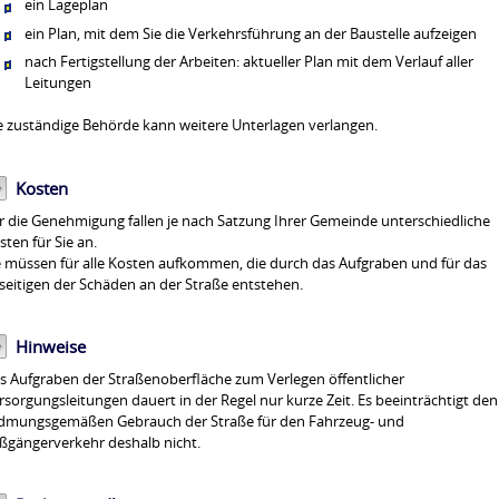
ein Lageplan
ein Plan, mit dem Sie die Verkehrsführung an der Baustelle aufzeigen
nach Fertigstellung der Arbeiten: aktueller Plan mit dem Verlauf aller
Leitungen
e zuständige Behörde kann weitere Unterlagen verlangen.
Kosten
r die Genehmigung fallen je nach Satzung Ihrer Gemeinde unterschiedliche
sten für Sie an.
e müssen für alle Kosten aufkommen, die durch das Aufgraben und für das
seitigen der Schäden an der Straße entstehen.
Hinweise
s Aufgraben der Straßenoberfläche zum Verlegen öffentlicher
rsorgungsleitungen dauert in der Regel nur kurze Zeit. Es beeinträchtigt den
dmungsgemäßen Gebrauch der Straße für den Fahrzeug- und
ßgängerverkehr deshalb nicht.