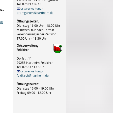
Tel: 07633 / 36 18
ortsverwaltung-
egt
bremgarten@hartheim.de
Öffnungszeiten:
d]
Dienstag 16.00 Uhr - 18.00 Uhr
Mittwoch: nur nach Termin-
vereinbarung in der Zeit von
17.00 Uhr - 18.30 Uhr
Ortsverwaltung
Feldkirch
Dorfstr. 11
79258 Hartheim-Feldkirch
Tel: 07633 / 13 53 7
ortsverwaltung-
feldkirch@hartheim.de
Öffnungszeiten:
Dienstag 16.00 - 19.00 Uhr
Freitag 09.00 - 12.00 Uhr