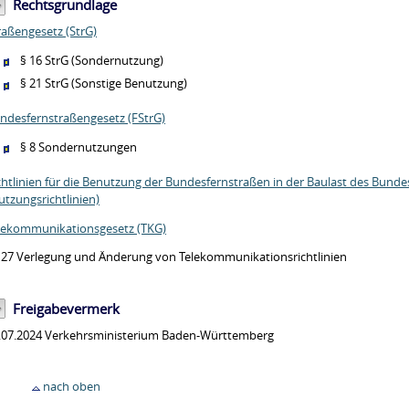
Rechtsgrundlage
raßengesetz (StrG)
§ 16 StrG (Sondernutzung)
§ 21 StrG
(Sonstige Benutzung)
ndesfernstraßengesetz (FStrG)
§ 8
Sondernutzungen
chtlinien für die Benutzung der Bundesfernstraßen in der Baulast des Bunde
utzungsrichtlinien)
lekommunikationsgesetz (TKG)
127 Verlegung und Änderung von Telekommunikationsrichtlinien
Freigabevermerk
.07.2024 Verkehrsministerium Baden-Württemberg
nach oben