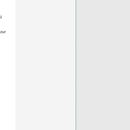
)
 zur