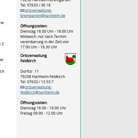
Tel: 07633 / 36 18
ortsverwaltung-
bremgarten@hartheim.de
he
Öffnungszeiten:
Dienstag 16.00 Uhr - 18.00 Uhr
Mittwoch: nur nach Termin-
vereinbarung in der Zeit von
 2
17.00 Uhr - 18.30 Uhr
Ortsverwaltung
ie
Feldkirch
r
ich
Dorfstr. 11
79258 Hartheim-Feldkirch
Tel: 07633 / 13 53 7
ortsverwaltung-
feldkirch@hartheim.de
Öffnungszeiten:
Dienstag 16.00 - 19.00 Uhr
Freitag 09.00 - 12.00 Uhr