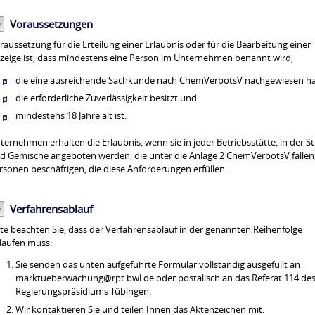
Voraussetzungen
raussetzung für die Erteilung einer Erlaubnis oder für die Bearbeitung einer
zeige ist, dass mindestens eine Person im Unternehmen benannt wird,
die eine ausreichende Sachkunde nach ChemVerbotsV nachgewiesen ha
die erforderliche Zuverlässigkeit besitzt und
mindestens 18 Jahre alt ist.
ternehmen erhalten die Erlaubnis, wenn sie in jeder Betriebsstätte, in der St
d Gemische angeboten werden, die unter die Anlage 2 ChemVerbotsV fallen
rsonen beschäftigen, die diese Anforderungen erfüllen.
Verfahrensablauf
tte beachten Sie, dass der Verfahrensablauf in der genannten Reihenfolge
laufen muss:
Sie senden das unten aufgeführte Formular vollständig ausgefüllt an
marktueberwachung@rpt.bwl.de oder postalisch an das Referat 114 de
Regierungspräsidiums Tübingen.
Wir kontaktieren Sie und teilen Ihnen das Aktenzeichen mit.