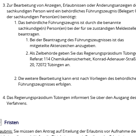
Zur Bearbeitung von Anzeigen, Erlaubnissen oder Änderungsanzeigen d
sachkundigen Person wird ein behördliches Führungszeugnis (Belegart 
der sachkundigen Person(en) benötigt:
Das behördliche Führungszeugnis ist durch die benannte
sachkundige(n) Person(en) bei der für sie zuständigen Meldestell
beantragen.
Bei der Beantragung des Führungszeugnisses ist das
mitgeteilte Aktenzeichen anzugeben.
Als Zielbehörde geben Sie das Regierungspräsidium Tübing
Referat 114 Chemikaliensicherheit, Konrad-Adenauer-Straß
20, 72072 Tübingen an.
Die weitere Bearbeitung kann erst nach Vorliegen des behördlich
Führungszeugnisses erfolgen.
Das Regierungspräsidium Tübingen informiert Sie über den Ausgang de
Verfahrens.
Fristen
laubnis:
Sie müssen den Antrag auf Erteilung der Erlaubnis vor Aufnahme de