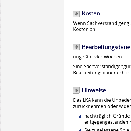
Kosten
Wenn Sachverständigenguta
Kosten an.
Bearbeitungsdaue
ungefähr vier Wochen
Sind Sachverständigenguta
Bearbeitungsdauer erhöh
Hinweise
Das LKA kann die Unbeden
zurücknehmen oder wider
nachträglich Gründe 
entgegengestanden h
Sie zugelassene Spie