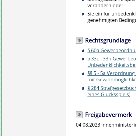
verändern oder
Sie ein für unbedenkl
genehmigten Bedingu
Rechtsgrundlage
§ 60a Gewerbeordnun
§ 33c - 33h Gewerbe
Unbedenklichkeitsbe
§§ 5 - 5a Verordnung
mit Gewinnmöglichkeit
§ 284 Strafgesetzbuc
eines Glücksspiels)
Freigabevermerk
04.08.2023 Innenministe