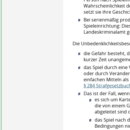
Wahrscheinlichkeit d
setzt sie ihre Geschic
Bei serienmäßig pro
Spieleinrichtung: D
Landeskriminalamt g
Die Unbedenklichkeitsbes
die Gefahr besteht, d
kurzer Zeit unangeme
das Spiel durch ein
oder durch Veränderu
einfachen Mitteln al
§ 284 Strafgesetzbuc
Das ist der Fall, wenn
es sich um Karte
die von einem G
abgeleitet sind 
das Spiel nach 
Bedingungen nic