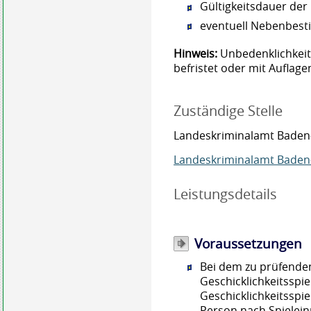
Gültigkeitsdauer de
eventuell Nebenbes
Hinweis:
Unbedenklichkei
befristet oder mit Auflag
Zuständige Stelle
Landeskriminalamt Bade
Landeskriminalamt Bade
Leistungsdetails
Voraussetzungen
Bei dem zu prüfenden
Geschicklichkeitsspiel
Geschicklichkeitsspie
Person nach Spielein