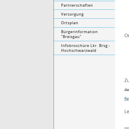
Partnerschaften
Versorgung
Ortsplan
Bürgerinformation
O
"Breisgau"
Infobroschüre Lkr. Brsg.-
Hochschwarzwald
Zu
da
Re
Le