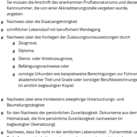
Sie müssen die Anschrift des anerkannten Prüflaboratoriums und dess
Kennnummer, die von einer Akkreditierungsstelle vergeben wurde,
angeben.
Nachweis über die Staatsangehörigkeit
schriftlicher Lebenslauf mit beruflichem Werdegang
Nachweis über das Vorliegen der Zulassungsvoraussetzungen durch
Zeugnisse,
Diplome,
Dienst- oder Arbeitszeugnisse,
Befähigungsnachweise oder
sonstige Urkunden wie beispielsweise Berechtigungen zur Führu
akademischer Titel und Grade oder sonstiger Berufsbezeichnung
(in amtlich beglaubigter Kopie)
Nachweis über eine mindestens zweijährige Untersuchungs- und
Beurteilungstätigkeit
für den Nachweis der persönlichen Zuverlässigkeit: Dokumente aus de
Heimatstaat, die Ihre persönliche Zuverlässigkeit nachweisen (in
beglaubigter Übersetzung).
Nachweis, dass Sie nicht in der amtlichen Lebensmittel- , Futtermittel- 