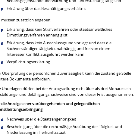
Bedarfsgegenständeüberwachung und -untersuchung tätig sind
Erklärung über das Beschäftigungsverhältnis
e müssen zusätzlich abgeben:
Erklärung, dass kein Strafverfahren oder staatsanwaltliches
Ermittlungsverfahren anhängig ist
Erklärung, dass kein Ausschlussgrund vorliegt und dass die
Sachverständigentätigkeit unabhängig und frei von einem
Interessenkonflikt ausgeführt werden kann
Verpflichtungserklärung
r Überprüfung der persönlichen Zuverlässigkeit kann die zuständige Stelle
itere Dokumente anfordern.
e Unterlagen dürfen bei der Antragstellung nicht älter als drei Monate sein.
sbildungs- und Befähigungsnachweise sind von dieser Frist ausgenommen.
r die Anzeige einer vorübergehenden und gelegentlichen
enstleistungserbringung
Nachweis über die Staatsangehörigkeit
Bescheinigung über die rechtmäßige Ausübung der Tätigkeit und
Niederlassung im Herkunftsstaat