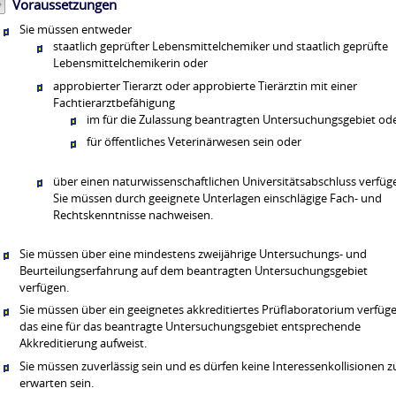
Voraussetzungen
Sie müssen entweder
staatlich geprüfter Lebensmittelchemiker und staatlich geprüfte
Lebensmittelchemikerin oder
approbierter Tierarzt oder approbierte Tierärztin mit einer
Fachtierarztbefähigung
im für die Zulassung beantragten Untersuchungsgebiet od
für öffentliches Veterinärwesen sein oder
über einen naturwissenschaftlichen Universitätsabschluss verfüg
Sie müssen durch geeignete Unterlagen einschlägige Fach- und
Rechtskenntnisse nachweisen.
Sie müssen über eine mindestens zweijährige Untersuchungs- und
Beurteilungserfahrung auf dem beantragten Untersuchungsgebiet
verfügen.
Sie müssen über ein geeignetes akkreditiertes Prüflaboratorium verfüge
das eine für das beantragte Untersuchungsgebiet entsprechende
Akkreditierung aufweist.
Sie müssen zuverlässig sein und es dürfen keine Interessenkollisionen z
erwarten sein.