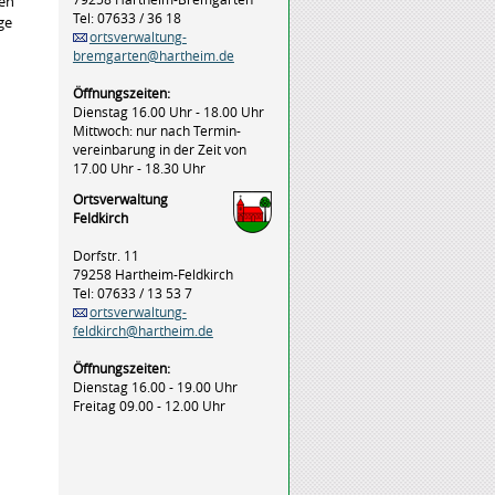
men
Tel: 07633 / 36 18
ge
ortsverwaltung-
bremgarten@hartheim.de
Öffnungszeiten:
Dienstag 16.00 Uhr - 18.00 Uhr
Mittwoch: nur nach Termin-
vereinbarung in der Zeit von
17.00 Uhr - 18.30 Uhr
Ortsverwaltung
Feldkirch
Dorfstr. 11
79258 Hartheim-Feldkirch
Tel: 07633 / 13 53 7
ortsverwaltung-
feldkirch@hartheim.de
Öffnungszeiten:
Dienstag 16.00 - 19.00 Uhr
Freitag 09.00 - 12.00 Uhr