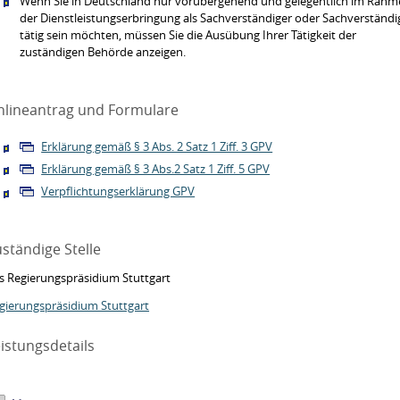
Wenn Sie in Deutschland nur vorübergehend und gelegentlich im Rah
der Dienstleistungserbringung als Sachverständiger oder Sachverständi
tätig sein möchten, müssen Sie die Ausübung Ihrer Tätigkeit der
zuständigen Behörde anzeigen.
nlineantrag und Formulare
Erklärung gemäß § 3 Abs. 2 Satz 1 Ziff. 3 GPV
Erklärung gemäß § 3 Abs.2 Satz 1 Ziff. 5 GPV
Verpflichtungserklärung GPV
ständige Stelle
s Regierungspräsidium Stuttgart
gierungspräsidium Stuttgart
istungsdetails