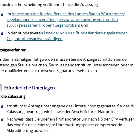
i positiver Entscheidung
veröffentlicht sie
die Zulassung
im
Verzeichnis der für den Bereich des Landes Baden-Württemberg
zugelassenen Sachverständigen zur Untersuchung von amtlich
zurückgelassenen Proben (Gegenproben)
und
in der bundesweiten
Liste der von den Bundesländern zugelassenen
Gegenprobensachverständigen
.
zeigeverfahren
r dem erstmaligen Tätigwerden müssen Sie die Anzeige schriftlich bei der
ständigen Stelle einreichen. Sie muss handschriftlich unterschrieben oder m
ner qualifizierten elektronischen Signatur versehen sein.
Erforderliche Unterlagen
r die Zulassung
schriftlicher Antrag unter Angabe des Untersuchungsgebietes, für das d
Zulassung beantragt wird, sowie der Anschrift Ihres Hauptsitzes
Nachweis, dass Sie über ein Prüflaboratorium nach § 5 der GPV verfügen
das eine für das beantragte Untersuchungsgebiet entsprechende
Akkreditierung aufweist