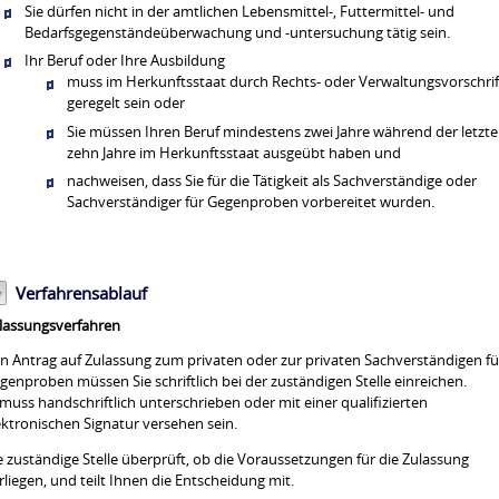
Sie dürfen nicht in der amtlichen Lebensmittel-, Futtermittel- und
Bedarfsgegenständeüberwachung und -untersuchung tätig sein.
Ihr Beruf oder Ihre Ausbildung
muss im Herkunftsstaat durch Rechts- oder Verwaltungsvorschri
geregelt sein oder
Sie müssen Ihren Beruf mindestens zwei Jahre während der letzt
zehn Jahre im Herkunftsstaat ausgeübt haben und
nachweisen, dass Sie für die Tätigkeit als Sachverständige oder
Sachverständiger für Gegenproben vorbereitet wurden.
Verfahrensablauf
lassungsverfahren
n Antrag auf Zulassung zum privaten oder zur privaten Sachverständigen fü
genproben müssen Sie schriftlich bei der zuständigen Stelle einreichen.
 muss handschriftlich unterschrieben oder mit einer qualifizierten
ektronischen Signatur versehen sein.
e zuständige Stelle überprüft, ob die Voraussetzungen für die Zulassung
rliegen, und teilt Ihnen die Entscheidung mit.