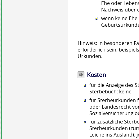
Ehe oder Lebens
Nachweis über d
wenn keine Ehe 
Geburtsurkund
Hinweis: In besonderen Fä
erforderlich sein, beispi
Urkunden.
Kosten
für die Anzeige des 
Sterbebuch: keine
für Sterbeurkunden 
oder Landesrecht vor
Sozialversicherung o
für zusätzliche Ste
Sterbeurkunden (zum 
Leiche ins Ausland): 