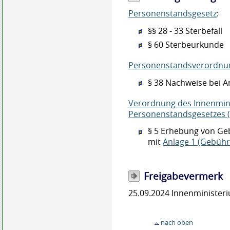
Personenstandsgesetz
:
§§ 28 - 33 Sterbefall
§ 60 Sterbeurkunde
Personenstandsverordnun
§ 38 Nachweise bei An
Verordnung des Innenmin
Personenstandsgesetzes 
§ 5 Erhebung von Ge
mit
Anlage 1 (Gebühr
Freigabevermerk
25.09.2024 Innenministe
nach oben