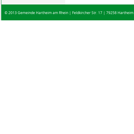
© 2013 Gemeinde Hartheim am Rhein | Feldkircher Str. 17 | 79258 Hartheim |