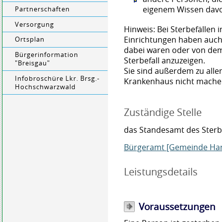
eigenem Wissen davo
Partnerschaften
Versorgung
Hinweis:
Bei Sterbefällen i
Einrichtungen haben auch
Ortsplan
dabei waren oder von dem 
Bürgerinformation
Sterbefall anzuzeigen.
"Breisgau"
Sie sind außerdem zu allen
Infobroschüre Lkr. Brsg.-
Krankenhaus nicht mache
Hochschwarzwald
Zuständige Stelle
das Standesamt des Sterb
Bürgeramt [Gemeinde Ha
Leistungsdetails
Voraussetzungen