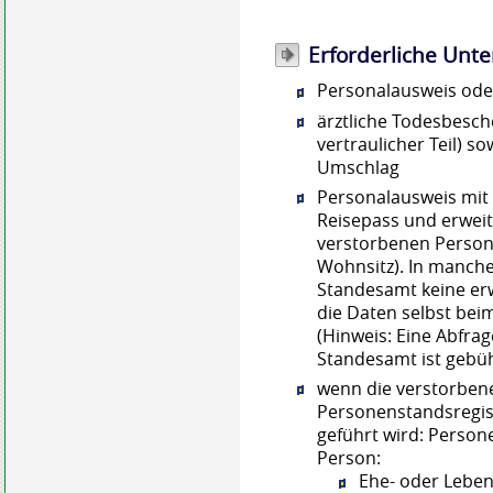
Erforderliche Unte
Personalausweis ode
ärztliche Todesbesche
vertraulicher Teil) so
Umschlag
Personalausweis mit a
Reisepass und erwei
verstorbenen Person 
Wohnsitz). In manch
Standesamt keine er
die Daten selbst bei
(Hinweis: Eine Abfra
Standesamt ist gebüh
wenn die verstorbene
Personenstandsregis
geführt wird: Perso
Person:
Ehe- oder Leben