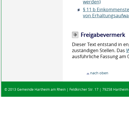
werden)
§ 11 b Einkommenste
von Erhaltungsaufwa
Freigabevermerk
Dieser Text entstand in e
zuständigen Stellen. Das
W
ausführliche Fassung am 0
nach oben
© 2013 Gemeinde Hartheim am Rhein | Feldkircher Str. 17 | 79258 Hartheim |