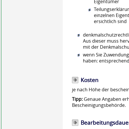
Eigentümer
Teilungserklärun
einzelnen Eige
ersichtlich sind
denkmalschutzrecht
Aus dieser muss he
mit der Denkmalschu
wenn Sie Zuwendunge
haben: entsprechen
Kosten
je nach Höhe der besche
Tipp:
Genaue Angaben erha
Bescheinigungsbehörde.
Bearbeitungsdaue