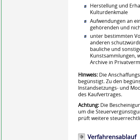
Herstellung und Erh
Kulturdenkmale
Aufwendungen an ein
gehörenden und nic
unter bestimmten V
anderen schutzwürdig
bauliche und sonsti
Kunstsammlungen, w
Archive in Privatver
Hinweis:
Die Anschaffungs
begünstigt. Zu den begüns
Instandsetzungs- und Mod
des Kaufvertrages.
Achtung:
Die Bescheinigung
um die Steuervergünstigu
prüft weitere steuerrecht
Verfahrensablauf