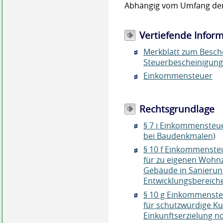
Abhängig vom Umfang de
Vertiefende Infor
Merkblatt zum Besch
Steuerbescheinigun
Einkommensteuer
Rechtsgrundlage
§ 7 i Einkommensteu
bei Baudenkmalen)
§ 10 f Einkommenste
für zu eigenen Woh
Gebäude in Sanierun
Entwicklungsbereich
§ 10 g Einkommenste
für schutzwürdige Ku
Einkunftserzielung 