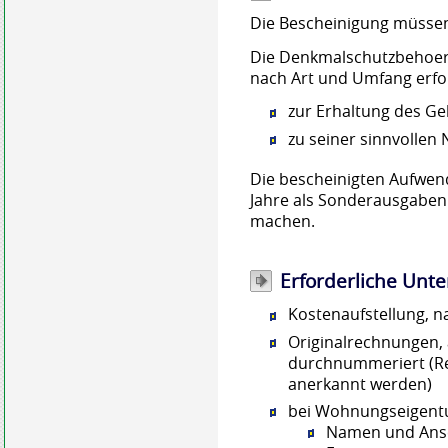
Die Bescheinigung müssen 
Die Denkmalschutzbehoer
nach Art und Umfang erfor
zur Erhaltung des G
zu seiner sinnvollen
Die bescheinigten Aufwe
Jahre als Sonderausgaben 
machen.
Erforderliche Unte
Kostenaufstellung, 
Originalrechnungen,
durchnummeriert (R
anerkannt werden)
bei Wohnungseigent
Namen und Ansc