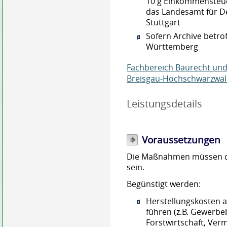
10 g Einkommensteu
das Landesamt für D
Stuttgart
Sofern Archive betro
Württemberg
Fachbereich Baurecht un
Breisgau-Hochschwarzwal
Leistungsdetails
Voraussetzungen
Die Maßnahmen müssen d
sein.
Begünstigt werden:
Herstellungskosten 
führen (z.B. Gewerbeb
Forstwirtschaft, Ve