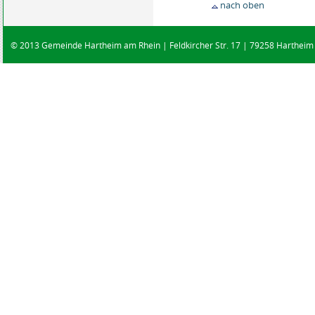
nach oben
© 2013 Gemeinde Hartheim am Rhein | Feldkircher Str. 17 | 79258 Hartheim |