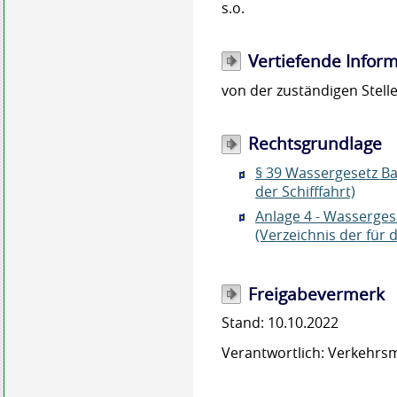
s.o.
Vertiefende Infor
von der zuständigen Stelle
Rechtsgrundlage
§ 39 Wassergesetz 
der Schifffahrt)
Anlage 4 - Wasserge
(Verzeichnis der für
Freigabevermerk
Stand: 10.10.2022
Verantwortlich: Verkehr