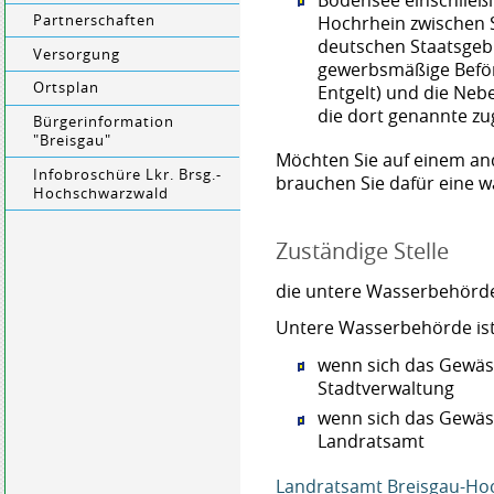
Hochrhein zwischen S
Partnerschaften
deutschen Staatsgeb
Versorgung
gewerbsmäßige Befö
Ortsplan
Entgelt)
und die Nebe
die dort genannte zu
Bürgerinformation
"Breisgau"
Möchten Sie auf einem an
Infobroschüre Lkr. Brsg.-
brauchen Sie dafür eine w
Hochschwarzwald
Zuständige Stelle
die untere Wasserbehörde,
Untere Wasserbehörde is
wenn sich das Gewäss
Stadtverwaltung
wenn sich das Gewäss
Landratsamt
Landratsamt Breisgau-Ho