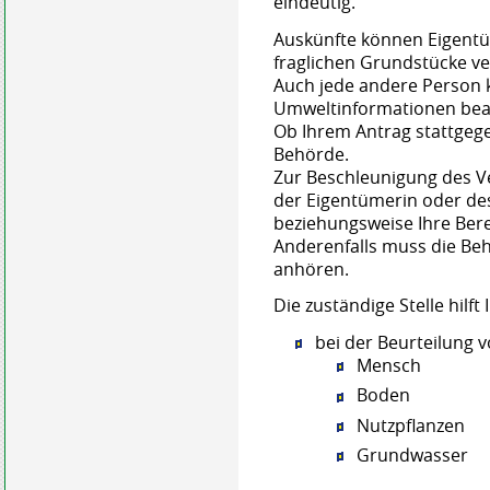
eindeutig.
Auskünfte können Eigent
fraglichen Grundstücke ve
Auch jede andere Person 
Umweltinformationen bea
Ob Ihrem Antrag stattgege
Behörde.
Zur Beschleunigung des Ver
der Eigentümerin oder de
beziehungsweise Ihre Ber
Anderenfalls muss die Beh
anhören.
Die zuständige Stelle hilft
bei der Beurteilung v
Mensch
Boden
Nutzpflanzen
Grundwasser