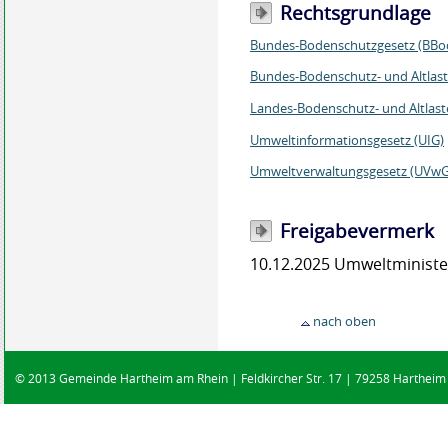
Rechtsgrundlage
Bundes-Bodenschutzgesetz (BBo
Bundes-Bodenschutz- und Altlas
Landes-Bodenschutz- und Altlas
Umweltinformationsgesetz (UIG)
Umweltverwaltungsgesetz (UVwG
Freigabevermerk
10.12.2025 Umweltminist
nach oben
© 2013 Gemeinde Hartheim am Rhein | Feldkircher Str. 17 | 79258 Hartheim |