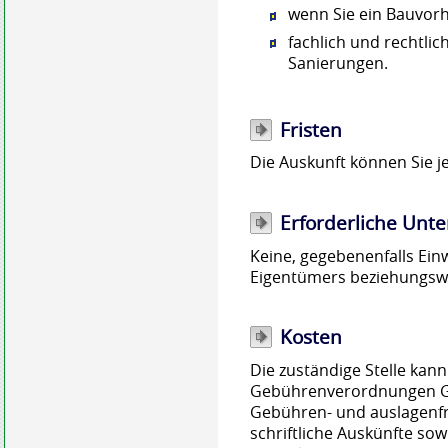
wenn Sie ein Bauvor
fachlich und rechtli
Sanierungen.
Fristen
Die Auskunft können Sie j
Erforderliche Unte
Keine, gegebenenfalls Ein
Eigentümers beziehungsw
Kosten
Die zuständige Stelle kann
Gebührenverordnungen G
Gebühren- und auslagenfr
schriftliche Auskünfte sow