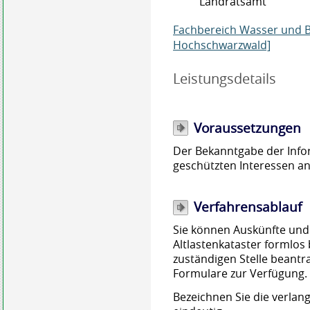
Landratsamt
Fachbereich Wasser und B
Hochschwarzwald]
Leistungsdetails
Voraussetzungen
Der Bekanntgabe der Infor
geschützten Interessen a
Verfahrensablauf
Sie können Auskünfte und 
Altlastenkataster formlos
zuständigen Stelle beant
Formulare zur Verfügung.
Bezeichnen Sie die verlan