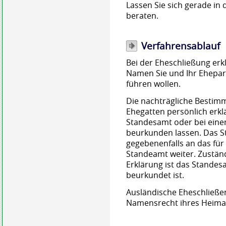
Lassen Sie sich gerade in
beraten.
Verfahrensablauf
Bei der Eheschließung erk
Namen Sie und Ihr Ehepart
führen wollen.
Die nachträgliche Besti
Ehegatten persönlich erkl
Standesamt oder bei eine
beurkunden lassen. Das St
gegebenenfalls an das fü
Standeamt weiter. Zustän
Erklärung ist das Standes
beurkundet ist.
Ausländische Eheschließe
Namensrecht ihres Heimat