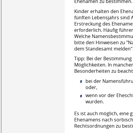
Ehenamen zu bestimmen.
Kinder erhalten den Ehen
fünften Lebensjahrs sind 
Erstreckung des Ehename
erforderlich. Häufig führe
Welche Namensbestimmun
bitte den Hinweisen zu "
dem Standesamt melden"
Tipp: Bei der Bestimmung
Möglichkeiten. In manche
Besonderheiten zu beacht
bei der Namensführu
oder,
wenn vor der Ehesch
wurden.
Es ist auch möglich, eine
Ehenamens nach sorbische
Rechtsordnungen zu bes