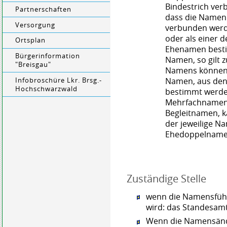
Bindestrich ver
Partnerschaften
dass die Namen 
Versorgung
verbunden werde
oder als einer
Ortsplan
Ehenamen besti
Bürgerinformation
Namen, so gilt z
"Breisgau"
Namens können 
Namen, aus den
Infobroschüre Lkr. Brsg.-
Hochschwarzwald
bestimmt werden
Mehrfachnamen 
Begleitnamen, 
der jeweilige N
Ehedoppelname
Zuständige Stelle
wenn die Namensführ
wird: das Standesamt
Wenn die Namensänd