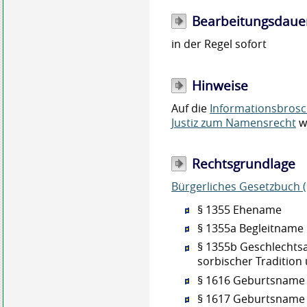
Bearbeitungsdaue
in der Regel sofort
Hinweise
Auf die
Informationsbrosc
Justiz zum Namensrecht
w
Rechtsgrundlage
Bürgerliches Gesetzbuch 
§ 1355 Ehename
§ 1355a Begleitname
§ 1355b Geschlecht
sorbischer Traditio
§ 1616
Geburtsname d
§ 1617
Geburtsname 