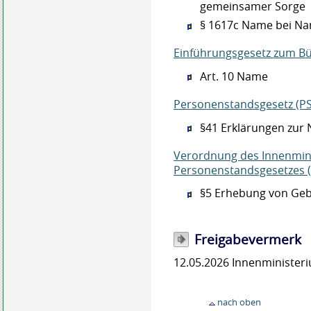
gemeinsamer Sorge
§ 1617c Name bei Na
Einführungsgesetz zum B
Art. 10
Name
Personenstandsgesetz (P
§41 Erklärungen zur
Verordnung des Innenmin
Personenstandsgesetzes 
§5 Erhebung von Ge
Freigabevermerk
12.05.2026 Innenministe
nach oben