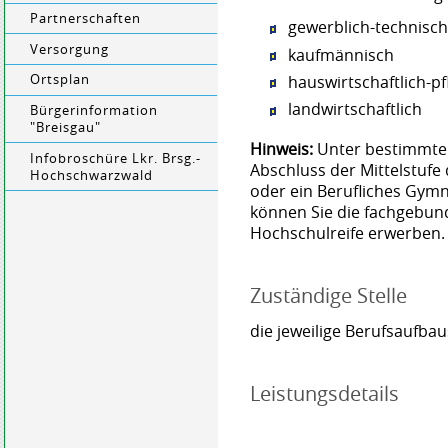
Partnerschaften
gewerblich-technisc
Versorgung
kaufmännisch
hauswirtschaftlich-p
Ortsplan
landwirtschaftlich
Bürgerinformation
"Breisgau"
Hinweis:
Unter bestimmte
Infobroschüre Lkr. Brsg.-
Abschluss der Mittelstufe
Hochschwarzwald
oder ein Berufliches Gym
können Sie die fachgebun
Hochschulreife erwerben.
Zuständige Stelle
die jeweilige Berufsaufba
Leistungsdetails