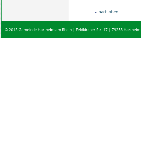
nach oben
© 2013 Gemeinde Hartheim am Rhein | Feldkircher Str. 17 | 79258 Hartheim |