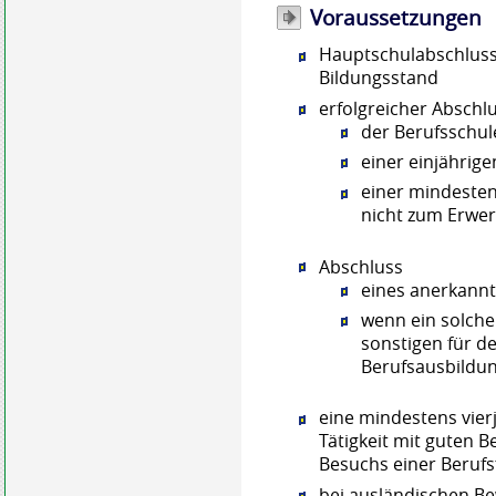
Voraussetzungen
Hauptschulabschluss 
Bildungsstand
erfolgreicher Abschl
der Berufsschul
einer einjährig
einer mindesten
nicht zum Erwer
Abschluss
eines anerkannt
wenn ein solcher
sonstigen für d
Berufsausbildu
eine mindestens vier
Tätigkeit mit guten B
Besuchs einer Beruf
bei ausländischen B