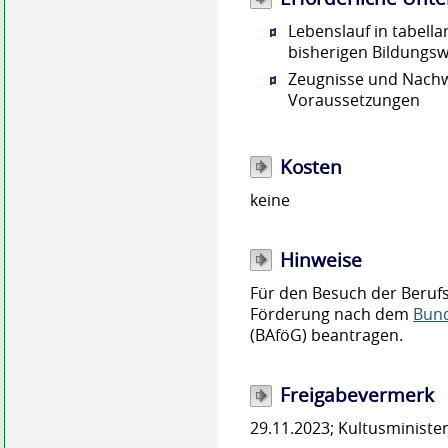
Lebenslauf in tabell
bisherigen Bildungs
Zeugnisse und Nachwe
Voraussetzungen
Kosten
keine
Hinweise
Für den Besuch der Beruf
Förderung nach dem
Bund
(BAföG) beantragen.
Freigabevermerk
29.11.2023; Kultusminis