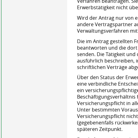
Verfahren beantragen.
Si
Erwerbstätigkeit nicht üb
Wird der Antrag nur von ei
andere Vertragspartner a
Verwaltungsverfahren mit
Die im Antrag gestellten F
beantworten und die dort
senden. Die Tätigkeit un
ausführlich beschreiben, 
schriftlichen Verträge ab
Über den Status der Erwer
eine verbindliche Entsche
ein versicherungspflichti
Beschäftigungsverhältnis fe
Versicherungspflicht in al
Unter bestimmten Vorauss
Versicherungspflicht nicht
(gegebenenfalls rückwirke
späteren Zeitpunkt.