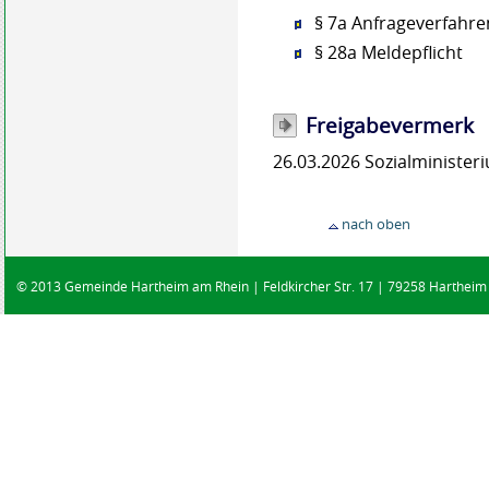
§ 7a Anfrageverfahre
§ 28a Meldepflicht
Freigabevermerk
26.03.2026
Sozialministe
nach oben
© 2013 Gemeinde Hartheim am Rhein | Feldkircher Str. 17 | 79258 Hartheim |