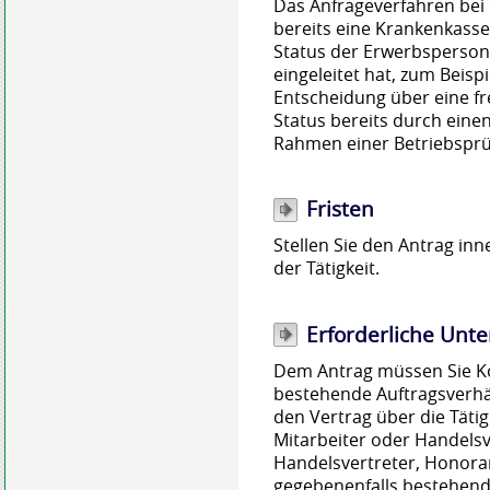
Das Anfrageverfahren bei d
bereits eine Krankenkasse
Status der Erwerbsperson
eingeleitet hat, zum Beis
Entscheidung über eine fr
Status bereits durch eine
Rahmen einer Betriebsprü
Fristen
Stellen Sie den Antrag i
der Tätigkeit.
Erforderliche Unte
Dem Antrag müssen Sie Kop
bestehende Auftragsverhäl
den Vertrag über die Tätigk
Mitarbeiter oder Handels
Handelsvertreter, Honorar
gegebenenfalls bestehen