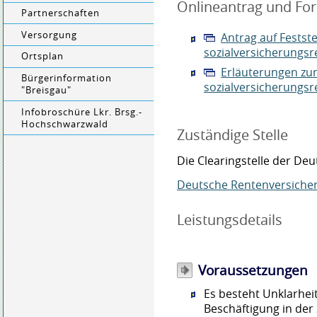
Onlineantrag und Fo
Partnerschaften
Versorgung
Antrag auf Festst
sozialversicherungsr
Ortsplan
Erläuterungen zum
Bürgerinformation
sozialversicherungsr
"Breisgau"
Infobroschüre Lkr. Brsg.-
Hochschwarzwald
Zuständige Stelle
Die Clearingstelle der D
Deutsche Rentenversiche
Leistungsdetails
Voraussetzungen
Es besteht Unklarheit
Beschäftigung in der