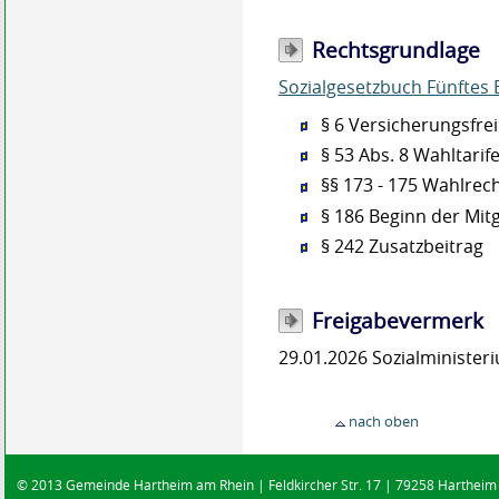
Rechtsgrundlage
Sozialgesetzbuch Fünftes B
§ 6 Versicherungsfrei
§ 53 Abs. 8 Wahltarif
§§ 173 - 175 Wahlrech
§ 186 Beginn der Mitg
§ 242 Zusatzbeitrag
Freigabevermerk
29.01.2026 Sozialministe
nach oben
© 2013 Gemeinde Hartheim am Rhein | Feldkircher Str. 17 | 79258 Hartheim |