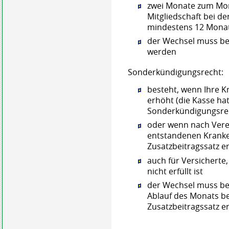
zwei Monate zum Mo
Mitgliedschaft bei de
mindestens 12 Monat
d
er Wechsel muss be
werden
Sonderkündigungsrecht:
besteht, wenn Ihre K
erhöht (die Kasse ha
Sonderkündigungsrec
oder wenn nach Vere
entstandenen Kranke
Zusatzbeitragssatz e
auch für Versicherte,
nicht erfüllt ist
der Wechsel muss be
Ablauf des Monats be
Zusatzbeitragssatz e