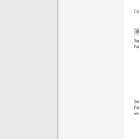
Le
Si
Fa
Si
Fa
vo