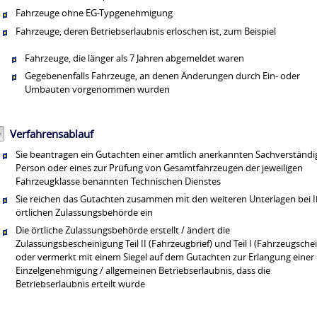
Fahrzeuge ohne EG-Typgenehmigung
Fahrzeuge, deren Betriebserlaubnis erloschen ist, zum Beispiel
Fahrzeuge, die länger als 7 Jahren abgemeldet waren
Gegebenenfalls Fahrzeuge, an denen Änderungen durch Ein- oder
Umbauten vorgenommen wurden
Verfahrensablauf
Sie beantragen ein Gutachten einer amtlich anerkannten Sachverständ
Person oder eines zur Prüfung von Gesamtfahrzeugen der jeweiligen
Fahrzeugklasse benannten Technischen Dienstes
Sie reichen das Gutachten zusammen mit den weiteren Unterlagen bei I
örtlichen Zulassungsbehörde ein
Die örtliche Zulassungsbehörde erstellt / ändert die
Zulassungsbescheinigung Teil II (Fahrzeugbrief) und Teil I (Fahrzeugsche
oder vermerkt mit einem Siegel auf dem Gutachten zur Erlangung einer
Einzelgenehmigung / allgemeinen Betriebserlaubnis, dass die
Betriebserlaubnis erteilt wurde