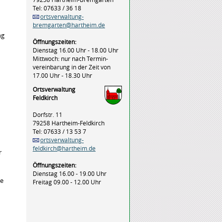
Tel: 07633 / 36 18
ortsverwaltung-
bremgarten@hartheim.de
ng
Öffnungszeiten:
Dienstag 16.00 Uhr - 18.00 Uhr
Mittwoch: nur nach Termin-
vereinbarung in der Zeit von
17.00 Uhr - 18.30 Uhr
Ortsverwaltung
Feldkirch
Dorfstr. 11
79258 Hartheim-Feldkirch
Tel: 07633 / 13 53 7
ortsverwaltung-
feldkirch@hartheim.de
r
Öffnungszeiten:
Dienstag 16.00 - 19.00 Uhr
ne
Freitag 09.00 - 12.00 Uhr