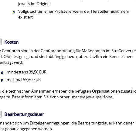
jeweils im Original
Vollgutachten einer Prüfstelle, wenn der Hersteller nicht mehr
existiert
Kosten
e Gebühren sind in der Gebührenordnung für Maßnahmen im Straßenverke
ebOSt) festgelegt und sind abhängig davon, ob zusätzlich ein Kennzeichen
antragt wird:
mindestens 39,50 EUR
maximal 55,60 EUR
r die technischen Abnahmen erheben die befugten Organisationen zusätzli
tgelte. Bitte informieren Sie sich vorher über die jeweilige Höhe.
Bearbeitungsdauer
 handelt sich um Einzelgenehmigungen; die Bearbeitungsdauer kann daher
cht genau angegeben werden.