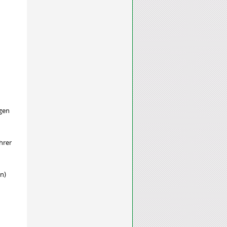
igen
hrer
in)