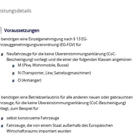
istungsdetails
Voraussetzungen
e benötigen eine Einzelgenehmigung nach § 13 EG-
hrzeuggenehmigungsverordnung (EG-FGV) für
Neufahrzeuge für die keine Übereinstimmungserklärung (CoC-
Bescheinigung) vorliegt und die einer der folgenden Klassen angehören
M (Pkw, Wohnmobile, Busse)
N (Transporter, Lkw, Sattelzugmaschinen)
O (Anhänger)
e benötigen eine Betriebserlaubnis für alle anderen neuen oder gebrauchten
hrzeuge, für die keine Übereinstimmungserklärung (CoC-Bescheinigung)
rliegt, zum Beispiel für
selbst konstruierte Fahrzeuge
Fahrzeuge, die von einem Staat außerhalb des Europäischen
Wirtschaftsraums importiert wurden