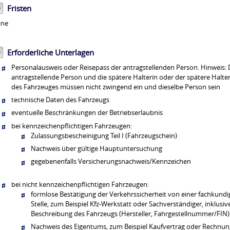
Fristen
ine
Erforderliche Unterlagen
Personalausweis oder Reisepass der antragstellenden Person. Hinweis: 
antragstellende Person und die spätere Halterin oder der spätere Halte
des Fahrzeuges müssen nicht zwingend ein und dieselbe Person sein
technische Daten des Fahrzeugs
eventuelle Beschränkungen der Betriebserlaubnis
bei kennzeichenpflichtigen Fahrzeugen:
Zulassungsbescheinigung Teil I (Fahrzeugschein)
Nachweis über gültige Hauptuntersuchung
gegebenenfalls Versicherungsnachweis/Kennzeichen
bei nicht kennzeichenpflichtigen Fahrzeugen:
formlose Bestätigung der Verkehrssicherheit von einer fachkund
Stelle, zum Beispiel Kfz-Werkstatt oder Sachverständiger, inklusiv
Beschreibung des Fahrzeugs (Hersteller, Fahrgestellnummer/FIN)
Nachweis des Eigentums, zum Beispiel Kaufvertrag oder Rechnun