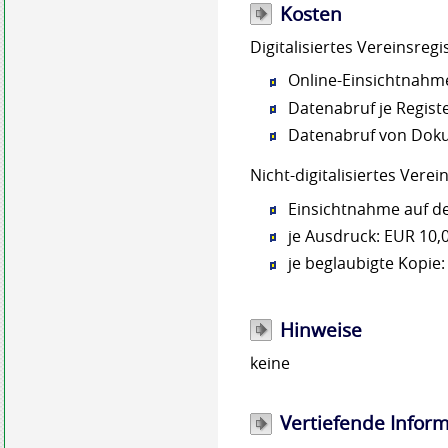
Kosten
Digitalisiertes Vereinsregi
Online-Einsichtnahme
Datenabruf je Registe
Datenabruf von Doku
Nicht-digitalisiertes Verei
Einsichtnahme auf de
je Ausdruck: EUR 10,
je beglaubigte Kopie:
Hinweise
keine
Vertiefende Infor