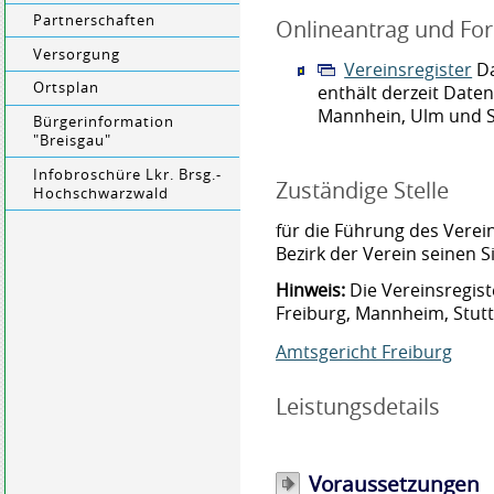
Partnerschaften
Onlineantrag und Fo
Versorgung
Vereinsregister
Da
Ortsplan
enthält derzeit Daten
Mannhein, Ulm und S
Bürgerinformation
"Breisgau"
Infobroschüre Lkr. Brsg.-
Zuständige Stelle
Hochschwarzwald
für die Führung des Verein
Bezirk der Verein seinen Si
Hinweis:
Die Vereinsregist
Freiburg, Mannheim, Stutt
Amtsgericht Freiburg
Leistungsdetails
Voraussetzungen