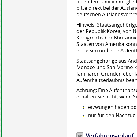
lebenden Familienmitglied
bitte direkt bei der Ausl
deutschen Auslandsvertre
Hinweis: Staatsangehörige 
der Republik Korea, von N
Königreichs Großbritanni
Staaten von Amerika könn
einreisen und eine Aufent
Staatsangehörige aus Ando
Monaco und San Marino k
familiären Gründen ebenfa
Aufenthaltserlaubnis bea
Achtung:
Eine Aufenthalts
erhalten Sie nicht, wenn S
erzwungen haben od
nur für den Nachzug
Verfahrensablauf