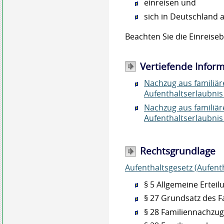
einreisen und
sich in Deutschland a
Beachten Sie die Einreis
Vertiefende Infor
Nachzug aus familiär
Aufenthaltserlaubni
Nachzug aus familiär
Aufenthaltserlaubni
Rechtsgrundlage
Aufenthaltsgesetz (Aufent
§ 5 Allgemeine Ertei
§ 27 Grundsatz des 
§ 28 Familiennachzu