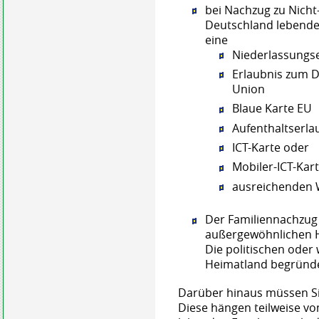
bei Nachzug zu Nicht-
Deutschland lebendes
eine
Niederlassungs
Erlaubnis zum D
Union
Blaue Karte EU
Aufenthaltserla
ICT-Karte oder
Mobiler-ICT-Kar
ausreichenden 
Der Familiennachzug 
außergewöhnlichen Hä
Die politischen oder 
Heimatland begründe
Darüber hinaus müssen Si
Diese hängen teilweise vo