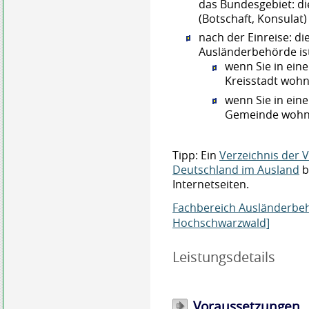
das Bundesgebiet: d
(Botschaft, Konsulat)
nach der Einreise: d
Ausländerbehörde is
wenn Sie in ein
Kreisstadt wohn
wenn Sie in ein
Gemeinde wohn
Tipp: Ein
Verzeichnis der 
Deutschland im Ausland
b
Internetseiten.
Fachbereich Ausländerbeh
Hochschwarzwald]
Leistungsdetails
Voraussetzungen