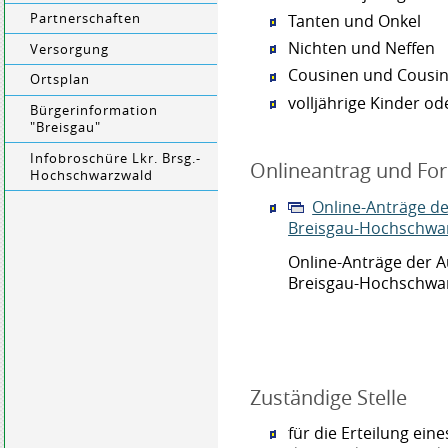
Tanten und Onkel
Partnerschaften
Nichten und Neffen
Versorgung
Cousinen und Cousi
Ortsplan
volljährige Kinder od
Bürgerinformation
"Breisgau"
Infobroschüre Lkr. Brsg.-
Onlineantrag und Fo
Hochschwarzwald
Online-Anträge d
Breisgau-Hochschwa
Online-Anträge der 
Breisgau-Hochschwa
Zuständige Stelle
für die Erteilung ein