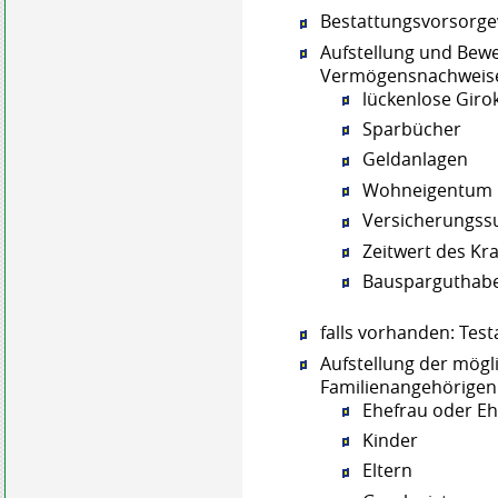
Bestattungsvorsorge
Aufstellung und Bew
Vermögensnachweisen
lückenlose Giro
Sparbücher
Geldanlagen
Wohneigentum
Versicherungss
Zeitwert des Kr
Bausparguthabe
falls vorhanden: Tes
Aufstellung der mög
Familienangehörigen
Ehefrau oder 
Kinder
Eltern