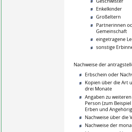
Geschwister
Enkelkinder
Großeltern
Partnerinnen od
Gemeinschaft
eingetragene L
sonstige Erbin
Nachweise der antragstel
Erbschein oder Nach
Kopien über die Art
drei Monate
Angaben zu weiteren
Person (zum Beispiel
Erben und Angehörig
Nachweise über die 
Nachweise der monat