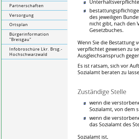
Unterhaltsverpflicht
Partnerschaften
bestattungspflichti
Versorgung
des jeweiligen Bunde
nicht gibt, nach den 
Ortsplan
Gesetzbuches.
Bürgerinformation
"Breisgau"
Wenn Sie die Bestattung 
verpflichtet gewesen zu se
Infobroschüre Lkr. Brsg.-
Hochschwarzwald
Ausgleichsanspruch gegen 
Es ist ratsam, sich vor Au
Sozialamt beraten zu lass
Zuständige Stelle
wenn die verstorbene
Sozialamt, von dem s
wenn die verstorbene
das Sozialamt des St
Sozialamt ist,