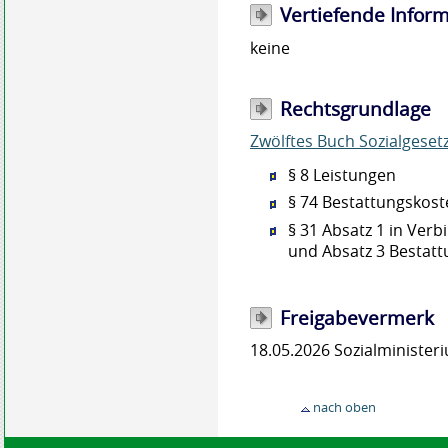
Vertiefende Infor
keine
Rechtsgrundlage
Zwölftes Buch Sozialgesetz
§ 8
Leistungen
§ 74 Bestattungskos
§ 31 Absatz 1 in Ver
und Absatz 3 Bestatt
Freigabevermerk
18.05.2026
Sozialministe
nach oben