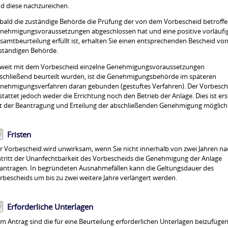
nd diese nachzureichen.
bald die zuständige Behörde die Prüfung der von dem Vorbescheid betroff
nehmigungsvoraussetzungen abgeschlossen hat und eine positive vorläufi
samtbeurteilung erfüllt ist, erhalten Sie einen entsprechenden Bescheid von
ständigen Behörde.
weit mit dem Vorbescheid einzelne Genehmigungsvoraussetzungen
schließend beurteilt wurden, ist die Genehmigungsbehörde im späteren
nehmigungsverfahren daran gebunden (gestuftes Verfahren).
Der Vorbesch
stattet jedoch weder die Errichtung noch den Betrieb der Anlage. Dies ist ers
t der Beantragung und Erteilung der abschließenden Genehmigung möglich
Fristen
r Vorbescheid wird unwirksam, wenn Sie nicht innerhalb von zwei Jahren na
ntritt der Unanfechtbarkeit des Vorbescheids die Genehmigung der Anlage
antragen. In begründeten Ausnahmefällen kann die Geltungsdauer des
rbescheids um bis zu zwei weitere Jahre verlängert werden.
Erforderliche Unterlagen
m Antrag sind die für eine Beurteilung erforderlichen Unterlagen beizufügen