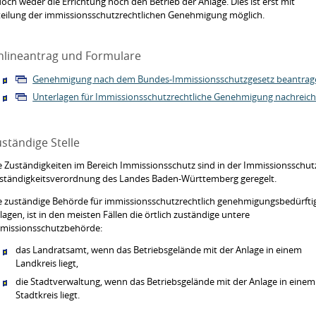
doch weder die Errichtung noch den Betrieb der Anlage. Dies ist erst mit
teilung der immissionsschutzrechtlichen Genehmigung möglich.
nlineantrag und Formulare
Genehmigung nach dem Bundes-Immissionsschutzgesetz beantrag
Unterlagen für Immissionsschutzrechtliche Genehmigung nachreic
ständige Stelle
e Zuständigkeiten im Bereich Immissionsschutz sind in der Immissionsschut
ständigkeitsverordnung des Landes Baden-Württemberg geregelt.
e zuständige Behörde für immissionsschutzrechtlich genehmigungsbedürfti
lagen, ist in den meisten Fällen die örtlich zuständige untere
missionsschutzbehörde:
das Landratsamt, wenn das Betriebsgelände mit der Anlage in einem
Landkreis liegt,
die Stadtverwaltung, wenn das Betriebsgelände mit der Anlage in einem
Stadtkreis liegt.