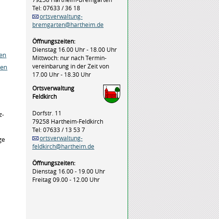
Tel: 07633 / 36 18
ortsverwaltung-
bremgarten@hartheim.de
Öffnungszeiten:
Dienstag 16.00 Uhr - 18.00 Uhr
en
Mittwoch: nur nach Termin-
vereinbarung in der Zeit von
hen
17.00 Uhr - 18.30 Uhr
Ortsverwaltung
Feldkirch
Dorfstr. 11
z-
79258 Hartheim-Feldkirch
Tel: 07633 / 13 53 7
ortsverwaltung-
ge
feldkirch@hartheim.de
Öffnungszeiten:
Dienstag 16.00 - 19.00 Uhr
Freitag 09.00 - 12.00 Uhr