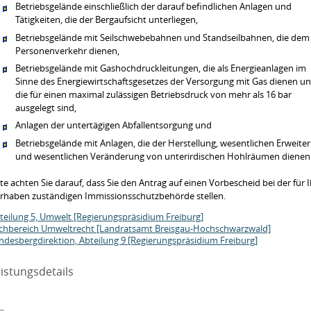
Betriebsgelände einschließlich der darauf befindlichen Anlagen und
Tätigkeiten, die der Bergaufsicht unterliegen,
Betriebsgelände mit Seilschwebebahnen und Standseilbahnen, die dem
Personenverkehr dienen,
Betriebsgelände mit Gashochdruckleitungen, die als Energieanlagen im
Sinne des Energiewirtschaftsgesetzes der Versorgung mit Gas dienen u
die für einen maximal zulässigen Betriebsdruck von mehr als 16 bar
ausgelegt sind,
Anlagen der untertägigen Abfallentsorgung und
Betriebsgelände mit Anlagen, die der Herstellung, wesentlichen Erweite
und wesentlichen Veränderung von unterirdischen Hohlräumen dienen
tte achten Sie darauf, dass Sie den Antrag auf einen Vorbescheid bei der für I
rhaben zuständigen Immissionsschutzbehörde stellen.
teilung 5, Umwelt [Regierungspräsidium Freiburg]
chbereich Umweltrecht [Landratsamt Breisgau-Hochschwarzwald]
ndesbergdirektion, Abteilung 9 [Regierungspräsidium Freiburg]
istungsdetails