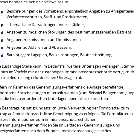
erbei handelt es sich beispielsweise um
Beschreibungen des Vorhabens, einschließlich Angaben zu Anlagenteile
Verfahrensschritten, Stoff- und Produktdaten,
schematische Darstellungen und Fließbilder,
Angaben zu möglichen Störungen des bestimmungsgemäßen Betriebs,
Angaben zu Emissionen und Immissionen,
Angaben zu Abfällen und Abwässern,
Bauvorlagen: Lageplan, Bauzeichnungen, Baubeschreibung,
e zuständige Stelle kann im Bedarfsfall weitere Unterlagen verlangen. Stimm
e sich im Vorfeld mit der zuständigen Immissionsschutzbehörde bezüglich d
r eine Beurteilung erforderlichen Unterlagen ab.
fern im Rahmen des Genehmigungsverfahrens die Anlage betreffende
hördliche Entscheidungen miterteilt werden (zum Beispiel Baugenehmigung
nd die hierzu erforderlichen Unterlagen ebenfalls einzureichen.
e Beantragung hat grundsätzlich unter Verwendung der Formblätter zum
trag auf immissionsrechtliche Genehmigung zu erfolgen.
Die Formblätter, s
itere Informationen zum immissionsschutzrechtlichen
nehmigungsverfahren finden Sie im Leitfaden - Genehmigungs- und
zeigeverfahren nach dem Bundes-Immissionsschutzgesetz
des