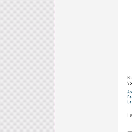
Bi
Vo
Ab
Fa
La
Le