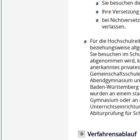
Sie besuchen di
Ihre Versetzung
bei Nichtverset
verlassen.
Für die Hochschulrei
beziehungsweise allg
Sie besuchen im Schu
abgenommen wird, kei
anerkanntes private
Gemeinschaftsschule 
Abendgymnasium und 
Baden-Württemberg I
wurden an einem sta
Gymnasium oder an e
Unterrichtseinrichtu
Abiturprüfung für Sc
Verfahrensablauf