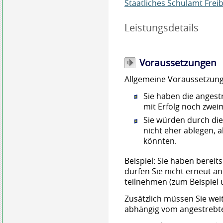
Staatliches Schulamt Frei
Leistungsdetails
Voraussetzungen
Allgemeine Voraussetzunge
Sie haben die angest
mit Erfolg noch zweim
Sie würden durch di
nicht eher ablegen, 
könnten.
Beispiel:
Sie haben bereit
dürfen Sie nicht erneut a
teilnehmen (zum Beispiel
Zusätzlich müssen Sie wei
abhängig vom angestrebt