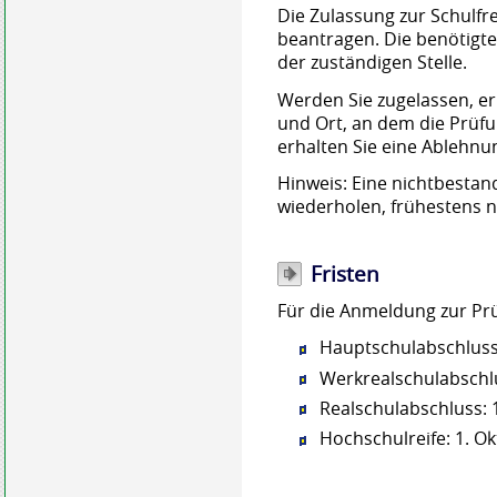
Die Zulassung zur Schulfr
beantragen. Die benötigte
der zuständigen Stelle.
Werden Sie zugelassen, er
und Ort, an dem die Prüfun
erhalten Sie eine Ablehnu
Hinweis:
Eine nichtbestan
wiederholen
,
frühestens n
Fristen
Für die Anmeldung zur Pr
Hauptschulabschluss
Werkrealschulabschlu
Realschulabschluss: 
Hochschulreife: 1. O