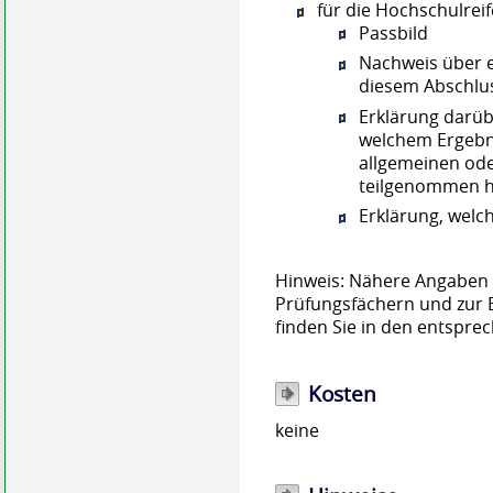
für die Hochschulreif
Passbild
Nachweis über 
diesem Abschlus
Erklärung darüb
welchem Ergebni
allgemeinen od
teilgenommen 
Erklärung, welc
Hinweis: Nähere Angaben 
Prüfungsfächern und zur 
finden Sie in den entspr
Kosten
keine