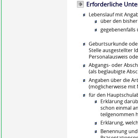
Erforderliche Unte
Lebenslauf mit Anga
über den bisher
gegebenenfalls 
Geburtsurkunde oder 
Stelle ausgestellter 
Personalausweis ode
Abgangs- oder Absch
(als beglaubigte Abs
Angaben über die Art
(möglicherweise mit
für den Hauptschulab
Erklärung darüb
schon einmal a
teilgenommen 
Erklärung, welc
Benennung und 
Präsentationsp