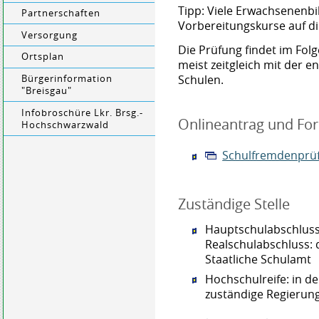
Tipp:
Viele Erwachsenenbi
Partnerschaften
Vorbereitungskurse auf d
Versorgung
Die Prüfung findet im Folg
Ortsplan
meist zeitgleich mit der 
Schulen.
Bürgerinformation
"Breisgau"
Infobroschüre Lkr. Brsg.-
Onlineantrag und Fo
Hochschwarzwald
Schulfremdenprü
Zuständige Stelle
Hauptschulabschluss
Realschulabschluss: 
Staatliche Schulamt
Hochschulreife: in de
zuständige Regierun