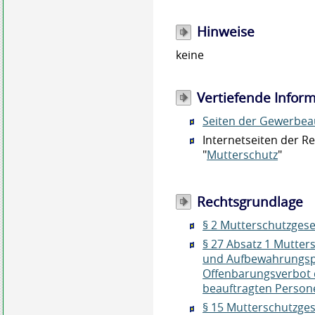
Hinweise
keine
Vertiefende Infor
Seiten der Gewerbea
Internetseiten der R
"
Mutterschutz
"
Rechtsgrundlage
§ 2 Mutterschutzges
§ 27 Absatz 1 Mutter
und Aufbewahrungspf
Offenbarungsverbot 
beauftragten Person
§ 15 Mutterschutzges