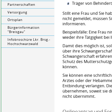
Träger von Behinder
Partnerschaften
Versorgung
Stillt eine Frau und Sie h
nicht gemeldet, müssen Sie
Ortsplan
informieren.
Bürgerinformation
Beispielsfälle: Eine Frau
"Breisgau"
wieder ihre Tätgigkeit bei
Infobroschüre Lkr. Brsg.-
Hochschwarzwald
Damit dies möglich ist, s
über ihre Schwangerschaft
Schwangerschaft erfahre
Schutz des Mutterschutzg
können.
Sie können eine schriftli
Arztes oder der Hebamme 
Entbindung verlangen.
Di
übernehmen, soweit sie d
nicht übernimmt.
Onlineantrag und Fo