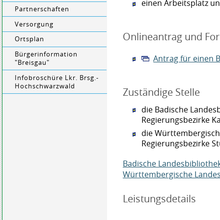
einen Arbeitsplatz u
Partnerschaften
Versorgung
Onlineantrag und Fo
Ortsplan
Bürgerinformation
Antrag für einen 
"Breisgau"
Infobroschüre Lkr. Brsg.-
Hochschwarzwald
Zuständige Stelle
die Badische Landesbi
Regierungsbezirke Ka
die Württembergische
Regierungsbezirke St
Badische Landesbibliothe
Württembergische Landes
Leistungsdetails