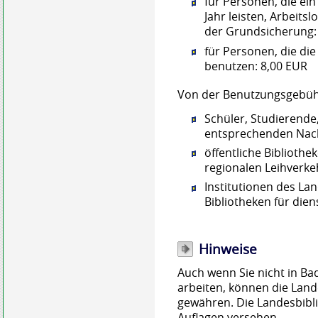
für Personen, die ein
Jahr leisten, Arbeit
der Grundsicherung: 
für Personen, die die
benutzen: 8,00 EUR
Von der Benutzungsgebühr
Schüler, Studierende
entsprechenden Nac
öffentliche Biblioth
regionalen Leihverke
Institutionen des La
Bibliotheken für dien
Hinweise
Auch wenn Sie nicht in 
arbeiten, können die Land
gewähren. Die Landesbibl
Auflagen versehen.