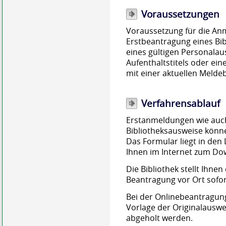
Voraussetzungen
Voraussetzung für die Anm
Erstbeantragung eines Bib
eines gültigen Personalau
Aufenthaltstitels oder ei
mit einer aktuellen Melde
Verfahrensablauf
Erstanmeldungen wie auc
Bibliotheksausweise könne
Das Formular liegt in den
Ihnen
im Internet
zum Dow
Die Bibliothek stellt Ihne
Beantragung vor Ort sofor
Bei der Onlinebeantragun
Vorlage der Originalauswe
abgeholt werden.