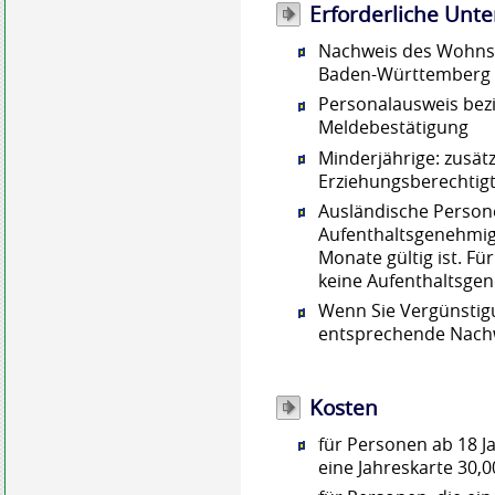
Erforderliche Unte
Nachweis des Wohnsit
Baden-Württemberg
Personalausweis bez
Meldebestätigung
Minderjährige: zusätz
Erziehungsberechtig
Ausländische Persone
Aufenthaltsgenehmig
Monate gültig ist. Fü
keine Aufenthaltsgen
Wenn Sie Vergünsti
entsprechende Nach
Kosten
für Personen ab 18 Ja
eine Jahreskarte 30,