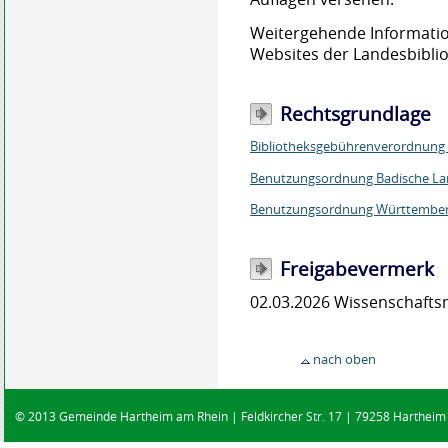
Weitergehende Informati
Websites der Landesbibli
Rechtsgrundlage
Bibliotheksgebührenverordnung 
Benutzungsordnung Badische La
Benutzungsordnung Württemberg
Freigabevermerk
02.03.2026 Wissenschaft
nach oben
© 2013 Gemeinde Hartheim am Rhein | Feldkircher Str. 17 | 79258 Hartheim |