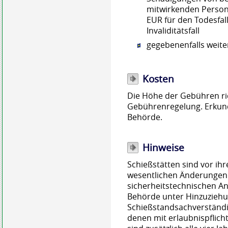
mitwirkenden Person
EUR für den Todesfal
Invaliditätsfall
gegebenenfalls weite
Kosten
Die Höhe der Gebühren ri
Gebührenregelung. Erkundi
Behörde.
Hinweise
Schießstätten sind vor ih
wesentlichen Änderungen i
sicherheitstechnischen A
Behörde unter Hinzuziehu
Schießstandsachverständig
denen mit erlaubnispflich