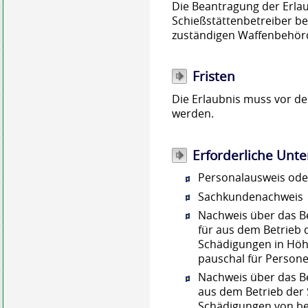
Die Beantragung der Er
la
Schießstättenbetreiber bei
zuständigen Waffenbehörd
Fristen
Die Erlaubnis muss vor d
werden.
Erforderliche Unte
Personalausweis oder
Sachkundenachweis
Nachweis über das Be
für aus dem Betrieb 
Schädigungen in Höh
pauschal für Person
Nachweis über das Be
aus dem Betrieb der 
Schädigungen von bei