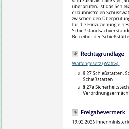
sind zusätzlich alle vier 
überprüfen. Ist das Schieß
erlaubnisfreien Schusswaf
zwischen den Überprüfung
für die Hinzuziehung eine
Schießstandsachverständi
Betreiber der Schießstätte
Rechtsgrundlage
Waffengesetz (WaffG):
§ 27 Schießstätten, 
Schießstätten
§ 27a Sicherheitstec
Verordnungsermäch
Freigabevermerk
19.02.2026 Innenministe