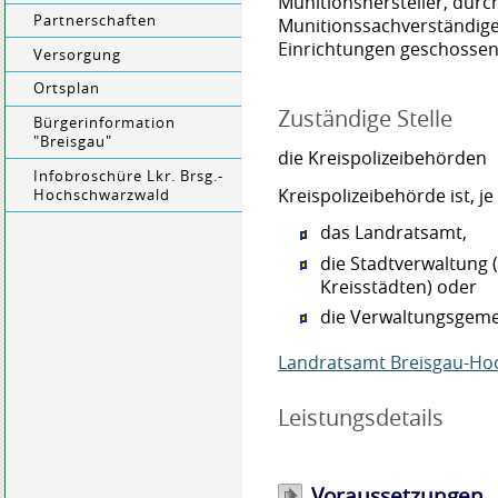
Munitionshersteller, durc
Partnerschaften
Munitionssachverständige
Einrichtungen geschossen
Versorgung
Ortsplan
Zuständige Stelle
Bürgerinformation
"Breisgau"
die Kreispolizeibehörden
Infobroschüre Lkr. Brsg.-
Kreispolizeibehörde ist, j
Hochschwarzwald
das Landratsamt,
die Stadtverwaltung 
Kreisstädten) oder
die Verwaltungsgeme
Landratsamt Breisgau-Ho
Leistungsdetails
Voraussetzungen