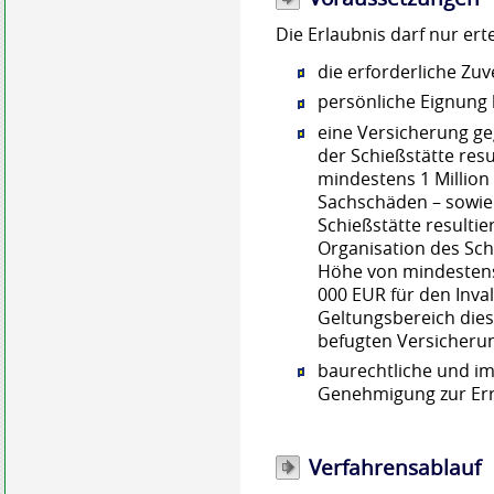
Die Erlaubnis darf nur ert
die erforderliche Zuv
persönliche Eignung 
eine Versicherung ge
der Schießstätte res
mindestens 1 Million
Sachschäden – sowie 
Schießstätte resulti
Organisation des Sc
Höhe von mindestens
000 EUR für den Inval
Geltungsbereich die
befugten Versicheru
baurechtliche und i
Genehmigung zur Err
Verfahrensablauf