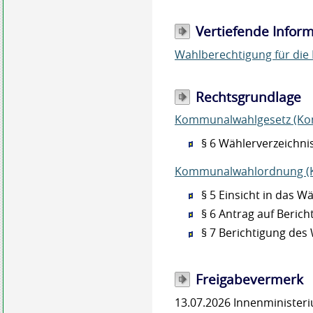
Vertiefende Infor
Wahlberechtigung für die
Rechtsgrundlage
Kommunalwahlgesetz (K
§ 6 Wählerverzeichni
Kommunalwahlordnung 
§ 5 Einsicht in das W
§ 6 Antrag auf Beric
§ 7 Berichtigung des
Freigabevermerk
13.07.2026 Innenministe