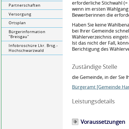
erforderliche Stichwahl (=
Partnerschaften
wenn im ersten Wahlgang 
Versorgung
Bewerberinnen die erforde
Ortsplan
Haben Sie keine Wahlbenac
bei Ihrer Gemeinde schnel
Bürgerinformation
Wählerverzeichnis eingetr
"Breisgau"
Ist das nicht der Fall, kö
Infobroschüre Lkr. Brsg.-
Berichtigung des Wählerv
Hochschwarzwald
Zuständige Stelle
die Gemeinde, in der Sie
Bürgeramt [Gemeinde Ha
Leistungsdetails
Voraussetzungen