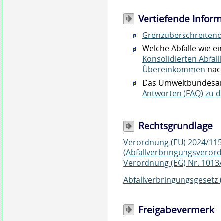
Vertiefende Infor
Grenzüberschreitend
Welche Abfälle wie e
Konsolidierten Abfall
Übereinkommen
nac
Das Umweltbundesamt
Antworten (FAQ) zu d
Rechtsgrundlage
Verordnung (EU) 2024/115
(Abfallverbringungsveror
Verordnung (EG) Nr. 1013
Abfallverbringungsgesetz 
Freigabevermerk