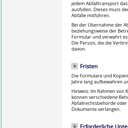
jedem Abfalltransport da
ausfüllen. Dieses muss de
Abfälle mitführen.
Bei der Übernahme der Ab
beziehungsweise der Betr
Formular und verwahrt es
Die Person, die die Verbri
davon.
Fristen
Die Formulare und Kopien 
Jahre lang aufbewahren un
Hinweis: Im Rahmen von 
können verschiedene Behö
Abfallrechtsbehörde oder d
Dokumente verlangen.
Erforderliche Unte