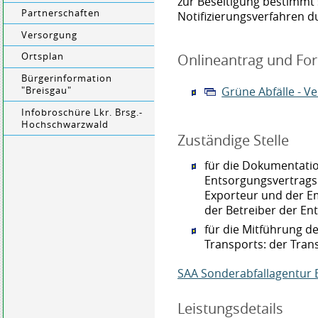
zur Beseitigung bestimmt
Partnerschaften
Notifizierungsverfahren 
Versorgung
Onlineantrag und Fo
Ortsplan
Bürgerinformation
Grüne Abfälle - 
"Breisgau"
Infobroschüre Lkr. Brsg.-
Hochschwarzwald
Zuständige Stelle
für die Dokumentati
Entsorgungsvertrags
Exporteur und der E
der Betreiber der E
für die Mitführung 
Transports: der Tran
SAA Sonderabfallagentu
Leistungsdetails