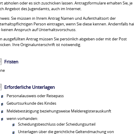
rt abholen oder es sich zuschicken lassen. Antragsformulare erhalten Sie, je
ch Angebot des Jugendamts, auch im Internet.
nweis:
Sie müssen in Ihrem Antrag Namen und Aufenthaltsort der
terhaltspflichtigen Person eintragen, wenn Sie diese kennen. Andernfalls h
e keinen Anspruch auf Unterhaltsvorschuss.
n ausgefüllten Antrag müssen Sie persönlich abgeben oder mit der Post
hicken. Ihre Originalunterschrift ist notwendig.
Fristen
ine
Erforderliche Unterlagen
Personalausweis oder Reisepass
Geburtsurkunde des Kindes
Meldebestätigung beziehungsweise Melderegisterauskunft
wenn vorhanden:
Scheidungsbeschluss oder Scheidungsurteil
Unterlagen über die gerichtliche Geltendmachung von