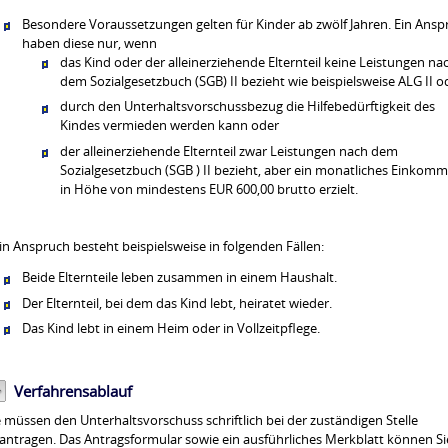
Besondere Voraussetzungen gelten für Kinder ab zwölf Jahren. Ein Ansp
haben diese nur, wenn
das Kind oder der alleinerziehende Elternteil keine Leistungen na
dem Sozialgesetzbuch (SGB) II bezieht wie beispielsweise ALG II o
durch den Unterhaltsvorschussbezug die Hilfebedürftigkeit des
Kindes vermieden werden kann oder
der alleinerziehende Elternteil zwar Leistungen nach dem
Sozialgesetzbuch (SGB ) II bezieht, aber ein monatliches Einkom
in Höhe von mindestens EUR 600,00 brutto erzielt.
in Anspruch besteht beispielsweise in folgenden Fällen:
Beide Elternteile leben zusammen in einem Haushalt.
Der Elternteil, bei dem das Kind lebt, heiratet wieder.
Das Kind lebt in einem Heim oder in Vollzeitpflege.
Verfahrensablauf
e müssen den Unterhaltsvorschuss schriftlich bei der zuständigen Stelle
antragen. Das Antragsformular sowie ein ausführliches Merkblatt können Si