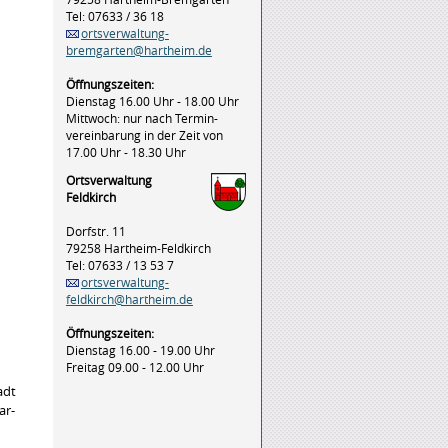
Tel: 07633 / 36 18
ortsverwaltung-
bremgarten@hartheim.de
Öffnungszeiten:
Dienstag 16.00 Uhr - 18.00 Uhr
Mittwoch: nur nach Termin-
vereinbarung in der Zeit von
17.00 Uhr - 18.30 Uhr
Ortsverwaltung
Feldkirch
Dorfstr. 11
79258 Hartheim-Feldkirch
Tel: 07633 / 13 53 7
ortsverwaltung-
feldkirch@hartheim.de
Öffnungszeiten:
Dienstag 16.00 - 19.00 Uhr
Freitag 09.00 - 12.00 Uhr
adt
ar-