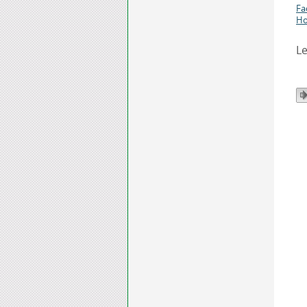
Fa
Ho
Le