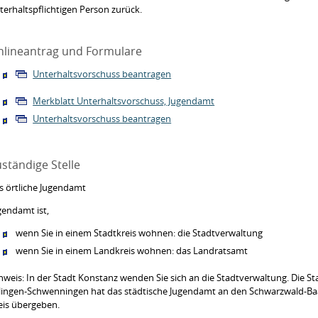
terhaltspflichtigen Person zurück.
nlineantrag und Formulare
Unterhaltsvorschuss beantragen
Merkblatt Unterhaltsvorschuss, Jugendamt
Unterhaltsvorschuss beantragen
ständige Stelle
s örtliche Jugendamt
gendamt ist,
wenn Sie in einem Stadtkreis wohnen: die Stadtverwaltung
wenn Sie in einem Landkreis wohnen: das Landratsamt
nweis: In der Stadt Konstanz wenden Sie sich an die Stadtverwaltung. Die St
llingen-Schwenningen hat das städtische Jugendamt an den Schwarzwald-Ba
eis übergeben.