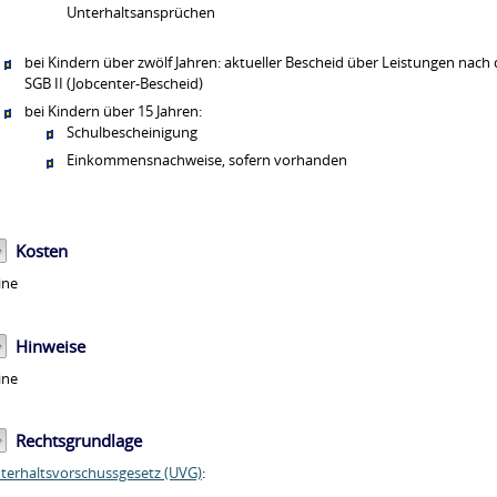
Unterhaltsansprüchen
bei Kindern über zwölf Jahren: aktueller Bescheid über Leistungen nach
SGB II (Jobcenter-Bescheid)
bei Kindern über 15 Jahren:
Schulbescheinigung
Einkommensnachweise, sofern vorhanden
Kosten
ine
Hinweise
ine
Rechtsgrundlage
terhaltsvorschussgesetz (UVG)
: