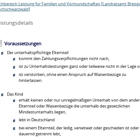
chbereich Leistung für Familien und Vormundschaften [Landratsamt Breisg
chschwarzwald]
istungsdetails
Voraussetzungen
Der unterhaltspflichtige Elternteil
kommt den Zahlungsverpflichtungen nicht nach,
ist zu Unterhaltsleistungen ganz oder teilweise nicht in der Lage 
ist verstorben, ohne einen Anspruch auf Waisenbezüge zu
hinterlassen.
Das Kind
erhält keinen oder nur unregelmäßigen Unterhalt von dem ande
Elternteil oder Waisenbezüge die unterhalb des gesetzlichen
Mindestunterhalts liegen,
lebt in Deutschland
bei einem Elternteil, der ledig, verwitwet oder geschieden ist oder
dauernd getrennt lebt,