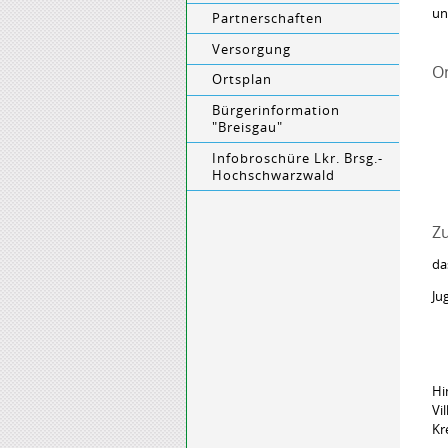
un
Partnerschaften
Versorgung
O
Ortsplan
Bürgerinformation
"Breisgau"
Infobroschüre Lkr. Brsg.-
Hochschwarzwald
Zu
da
Ju
Hi
Vi
Kr