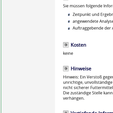
Sie müssen folgende Info
Zeitpunkt und Ergebn
angewendete Analy
Auftraggebende der 
Kosten
keine
Hinweise
Hinweis: Ein Verstoß gegen 
unrichtige, unvollständige
nicht sicherer Futtermitte
Die zuständige Stelle kan
verhängen.