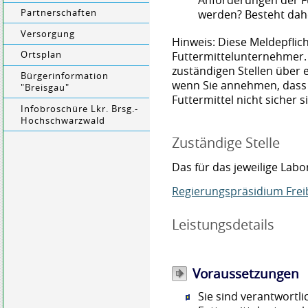
Anforderungen der Fu
Partnerschaften
werden? Besteht dah
Versorgung
Hinweis: Diese Meldepflich
Futtermittelunternehmer. 
Ortsplan
zuständigen Stellen über
Bürgerinformation
wenn Sie annehmen, dass 
"Breisgau"
Futtermittel nicht sicher s
Infobroschüre Lkr. Brsg.-
Hochschwarzwald
Zuständige Stelle
Das für das jeweilige Lab
Regierungspräsidium Frei
Leistungsdetails
Voraussetzungen
Sie sind verantwortli