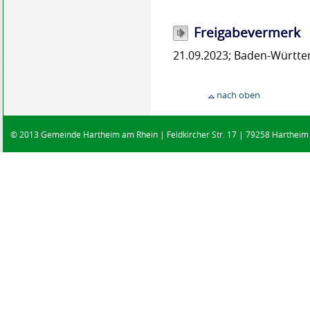
Freigabevermerk
21.09.2023; Baden-Württe
nach oben
© 2013 Gemeinde Hartheim am Rhein | Feldkircher Str. 17 | 79258 Hartheim |