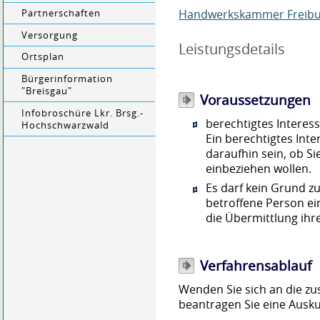
Handwerkskammer Freib
Partnerschaften
Versorgung
Leistungsdetails
Ortsplan
Bürgerinformation
"Breisgau"
Voraussetzungen
Infobroschüre Lkr. Brsg.-
berechtigtes Interes
Hochschwarzwald
Ein berechtigtes Inte
daraufhin sein, ob Si
einbeziehen wollen.
Es darf kein Grund z
betroffene Person ei
die Übermittlung ihr
Verfahrensablauf
Wenden Sie sich an die 
beantragen Sie eine Ausku