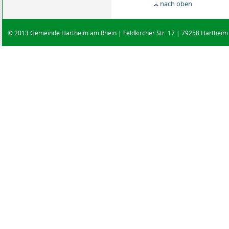
nach oben
© 2013 Gemeinde Hartheim am Rhein | Feldkircher Str. 17 | 79258 Hartheim |