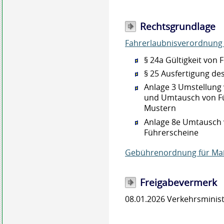
Rechtsgrundlage
Fahrerlaubnisverordnung 
§ 24a Gültigkeit von
§ 25 Ausfertigung de
Anlage 3 Umstellung 
und Umtausch von Fü
Mustern
Anlage 8e Umtausch v
Führerscheine
Gebührenordnung für Ma
Freigabevermerk
08.01.2026 Verkehrsmini