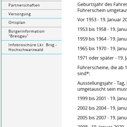
Geburtsjahr des Fahrer
Partnerschaften
Führerschein umgetau
Versorgung
Vor 1953 - 19. Januar 2
Ortsplan
1953 bis 1958 - 19. Jan
Bürgerinformation
"Breisgau"
1959 bis 1964 - 19. Jan
Infobroschüre Lkr. Brsg.-
1965 bis 1970 - 19. Jan
Hochschwarzwald
1971 oder später - 19. 
Führerscheine, die ab 
sind*:
Ausstellungsjahr - Tag,
umgetauscht sein mus
1999 bis 2001 - 19. Jan
2002 bis 2004 - 19. Jan
2005 bis 2007 - 19. Jan