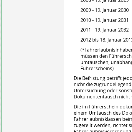
2008 - 19. Januar 2029
2009 - 19. Januar 2030
2010 - 19. Januar 2031
2011 - 19. Januar 2032
2012 bis 18. Januar 201
(*Fahrerlaubnisinhaber
müssen den Führersche
umtauschen, unabhängi
Führerscheins)
Die Befristung betrifft j
nicht die zugrundeliegende
Untersuchung oder sonst
Dokumententausch nicht 
Die im Führerschein doku
einem Umtausch des Dok
Fahrerlaubnisklassen bei
zugeteilt werden, richtet 
Fahrerlaubnisverordnung 