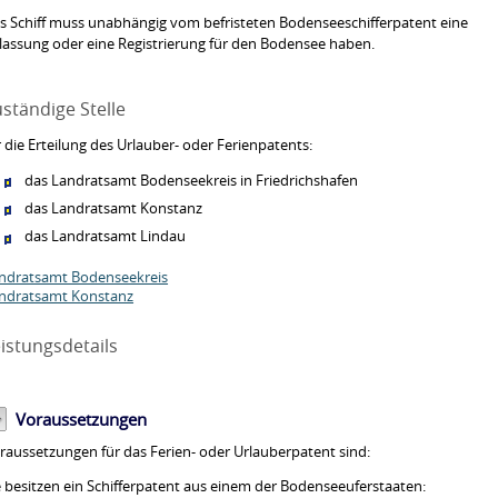
s Schiff muss unabhängig vom befristeten Bodenseeschifferpatent eine
lassung oder eine Registrierung für den Bodensee haben.
ständige Stelle
r die Erteilung des Urlauber- oder Ferienpatents:
das Landratsamt Bodenseekreis in Friedrichshafen
das Landratsamt Konstanz
das Landratsamt Lindau
ndratsamt Bodenseekreis
ndratsamt Konstanz
istungsdetails
Voraussetzungen
raussetzungen für das Ferien- oder Urlauberpatent sind:
e besitzen ein Schifferpatent aus einem der Bodenseeuferstaaten
: