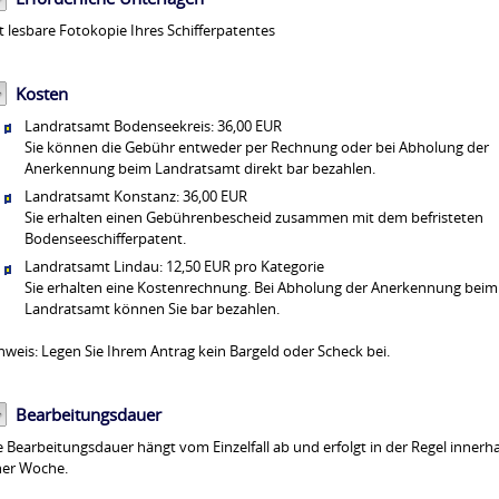
t lesbare Fotokopie Ihres Schifferpatentes
Kosten
Landratsamt Bodenseekreis: 36,00 EUR
Sie können die Gebühr entweder per Rechnung oder bei Abholung der
Anerkennung beim Landratsamt direkt bar bezahlen.
Landratsamt Konstanz: 36,00 EUR
Sie erhalten einen Gebührenbescheid zusammen mit dem befristeten
Bodenseeschifferpatent.
Landratsamt Lindau: 12,50 EUR pro Kategorie
Sie erhalten eine Kostenrechnung. Bei Abholung der Anerkennung beim
Landratsamt können Sie bar bezahlen.
nweis: Legen Sie Ihrem Antrag kein Bargeld oder Scheck bei.
Bearbeitungsdauer
e Bearbeitungsdauer hängt vom Einzelfall ab und erfolgt in der Regel innerh
ner Woche.