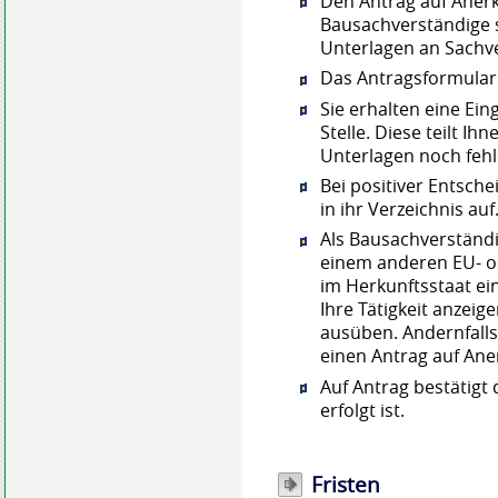
Den
Antrag auf Ane
Bausachverständige s
Unterlagen an
Sachv
Das Antragsformular 
Sie erhalten eine Ei
Stelle. Diese teilt I
Unte
r
lagen noch fehl
Bei positiver Entsche
in ihr Verzeichnis auf
Als Bausachverständ
einem anderen EU- o
im Herkunftsstaat ei
Ihre Tätigkeit anzeig
ausüben. Andernfalls
einen Antrag auf Ane
Auf Antrag bestätigt 
erfolgt ist.
Fristen