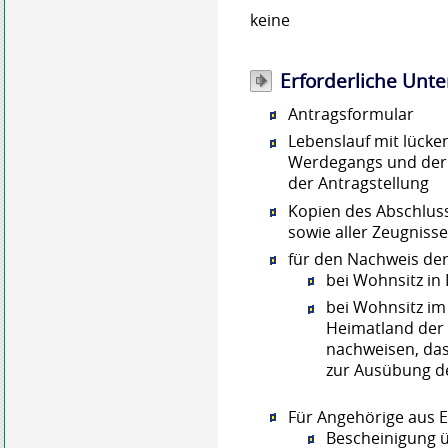
keine
Erforderliche Unte
Antragsformular
Lebenslauf mit lücke
Werdegangs und der 
der Antragstellung
Kopien des Abschlus
sowie aller Zeugniss
für den Nachweis der
bei Wohnsitz in
bei Wohnsitz i
Heimatland der 
nachweisen, dass
zur Ausübung de
Für Angehörige aus E
Bescheinigung 