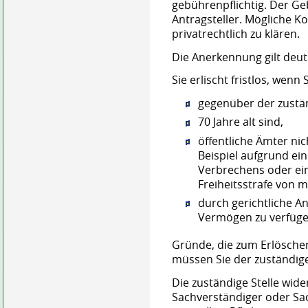
gebührenpflichtig. Der G
Antragsteller. Mögliche 
privatrechtlich zu klären.
Die Anerkennung gilt deut
Sie erlischt fristlos, wenn 
gegenüber der zuständ
70 Jahre alt sind,
öffentliche Ämter ni
Beispiel aufgrund ei
Verbrechens oder ein
Freiheitsstrafe von m
durch gerichtliche A
Vermögen zu verfüge
Gründe, die zum Erlösche
müssen Sie der zuständigen
Die zuständige Stelle wide
Sachverständiger oder Sa