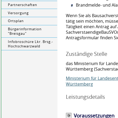
Brandmelde- und Al
Partnerschaften
Versorgung
Wenn Sie als Bausachvers
tätig sein möchten, müssen
Ortsplan
Tätigkeit einen Antrag au
Bürgerinformation
SachverstaendigeBauSVO@
"Breisgau"
Antragsformular finden Si
Infobroschüre Lkr. Brsg.-
Hochschwarzwald
Zuständige Stelle
das Ministerium für Lan
Württemberg (Sachverst
Ministerium für Landese
Württemberg
Leistungsdetails
Voraussetzungen