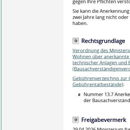
gegen Ihre Pflichten vers
Sie kann die Anerkennung 
zwei Jahre lang nicht ode
haben.
Rechtsgrundlage
Verordnung des Ministeri
Wohnen über anerkannte S
technischer Anlagen und 
(Bausachverständigenver
Gebührenverzeichnis zur
Gebührentatbestände)
:
Nummer 13.7 Anerken
der Bausachverstän
Freigabevermerk
29.04.2026 Ministerium f