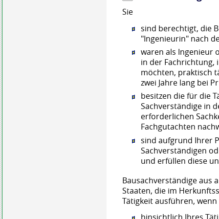
Sie
sind berechtigt, die
"Ingenieurin" nach d
waren als Ingenieur 
in der Fachrichtung, 
möchten, praktisch 
zwei Jahre lang bei 
besitzen die für die 
Sachverständige in d
erforderlichen Sachk
Fachgutachten nach
sind aufgrund Ihrer 
Sachverständigen od
und erfüllen diese u
Bausachverständige aus 
Staaten, die im He
r
kunftss
Tätigkeit ausführen, wenn 
hinsichtlich Ihres Tä