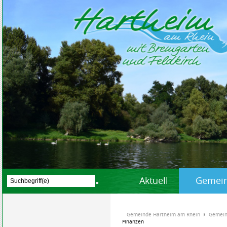
Aktuell
Gemein
Gemeinde Hartheim am Rhein
Gemein
Finanzen