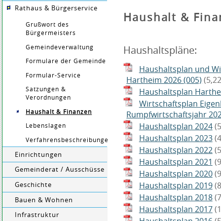
Rathaus & Bürgerservice
Haushalt & Fina
Grußwort des
Bürgermeisters
Gemeindeverwaltung
Haushaltspläne:
Formulare der Gemeinde
Haushaltsplan und Wi
Formular-Service
Hartheim 2026 (005)
(5,2
Satzungen &
Haushaltsplan Harth
Verordnungen
Wirtschaftsplan Eige
Haushalt & Finanzen
Rumpfwirtschaftsjahr 20
Haushaltsplan 2024
(
Lebenslagen
Haushaltsplan 2023
(
Verfahrensbeschreibungen
Haushaltsplan 2022
(
Einrichtungen
Haushaltsplan 2021
(
Gemeinderat / Ausschüsse
Haushaltsplan 2020
(
Haushaltsplan 2019
(
Geschichte
Haushaltsplan 2018
(
Bauen & Wohnen
Haushaltsplan 2017
(
Infrastruktur