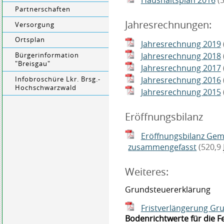
Haushaltsplan 2016
(
Partnerschaften
Jahresrechnungen:
Versorgung
Ortsplan
Jahresrechnung 2019
Jahresrechnung 2018
Bürgerinformation
"Breisgau"
Jahresrechnung 2017
Jahresrechnung 2016
Infobroschüre Lkr. Brsg.-
Hochschwarzwald
Jahresrechnung 2015
Eröffnungsbilanz
Eröffnungsbilanz Ge
zusammengefasst
(520,9
Weiteres:
Grundsteuererklärung
Fristverlängerung Gr
Bodenrichtwerte für die F