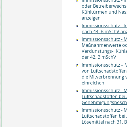
oder Betreiberwechs
Kühltürmen und Nas
anzeigen
Immissionsschutz - 
nach 44. BImSchV an
Immissionsschutz - 
Maßnahmenwerte oder
Verdunstungs-, Kühl
der 42. BImSchV
Immissionsschutz – 
von Luftschadstoffen
die Mitverbrennung 
einreichen
Immissionsschutz - 
Luftschadstoffen be
Genehmigungsbesche
Immissionsschutz - 
Luftschadstoffen be
Lösemittel nach 31. 