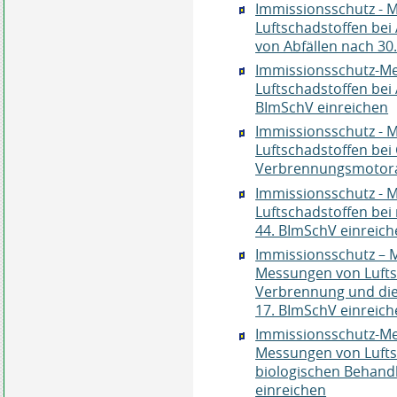
Immissionsschutz - 
Luftschadstoffen bei
von Abfällen nach 30
Immissionsschutz-Me
Luftschadstoffen bei
BImSchV einreichen
Immissionsschutz - 
Luftschadstoffen bei
Verbrennungsmotora
Immissionsschutz - 
Luftschadstoffen be
44. BImSchV einreic
Immissionsschutz – M
Messungen von Luftsc
Verbrennung und die
17. BImSchV einreic
Immissionsschutz-Mes
Messungen von Lufts
biologischen Behand
einreichen