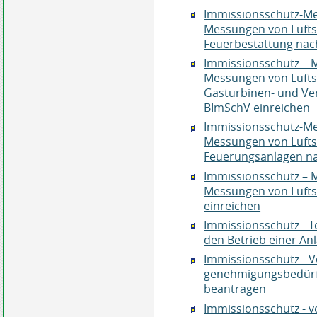
Immissionsschutz-Mes
Messungen von Lufts
Feuerbestattung nac
Immissionsschutz – M
Messungen von Lufts
Gasturbinen- und V
BImSchV einreichen
Immissionsschutz-Mes
Messungen von Lufts
Feuerungsanlagen na
Immissionsschutz – M
Messungen von Lufts
einreichen
Immissionsschutz - T
den Betrieb einer A
Immissionsschutz - V
genehmigungsbedürf
beantragen
Immissionsschutz - vo