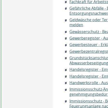
Fachkraft für Arbeit
Gefährliche Abfälle -
Entsorgungsnachwei
Geldwäsche oder Ter
melden
Gewässerschutz - Bea
Gewerberegister - A
Gewerbesteuer - Erk
Gewerbezentralregist
Grundstücksanschlu
Abwasserbeseitigungs
Handelsregister - Ei
Handelsregister - E
Handwerksrolle - Au
Immissionsschutz-Än
genehmigungsbedürf
Immissionsschutz - B
Feuerungsanlage nac