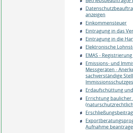
Betriebsbeauftragte 
Datenschutzbeauftra
anzeigen
Einkommensteuer
Eintragung in das Ve
Eintragung in die Ha
Elektronische Lohns
EMAS - Registrierun
Emissions- und Immi
Messgeräten - Anerk
sachverständige Ste
Immissionsschutzges
Erdaufschüttung un
Errichtung bauliche
(naturschutzrechtlic
Erschließungsbeiträg
Exportberatungspro
Aufnahme beantrag