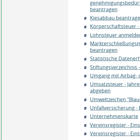
genehmigungsbedürf
beantragen
Kiesabbau beantrag
Körperschaftsteuer 
Lohnsteuer anmelde
Markterschließungs
beantragen
Statistische Datener
Stiftungsverzeichnis
Umgang mit Airbag- o
Umsatzsteuer - Jahr
abgeben
Umweltzeichen "Blau
Unfallversicherung -
Unternehmenskarte
Vereinsregister - Ei
Vereinsregister - Ei