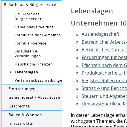
Rathaus & Bürgerservice
Lebenslagen
Grußwort des
Bürgermeisters
Unternehmen f
Gemeindeverwaltung
Auslandsgeschäft
Formulare der Gemeinde
Betrieblicher Arbeit
Formular-Service
Betrieblicher Datens
Satzungen &
Verordnungen
Förderungen für be
Pflichten nach dem 
Haushalt & Finanzen
Produktsicherheit, -
Lebenslagen
Register, Rollen und 
Verfahrensbeschreibungen
Statistik- und Bericht
Einrichtungen
Steuern und Abgabe
Gemeinderat / Ausschüsse
Umsatzsteuerliche R
Geschichte
In dieser Lebenslage erhal
Bauen & Wohnen
wichtigsten Themen, die f
Infrastruktur