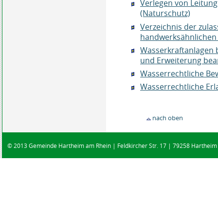
Verlegen von Leitun
(Naturschutz)
Verzeichnis der zul
handwerksähnlichen 
Wasserkraftanlagen b
und Erweiterung bea
Wasserrechtliche Be
Wasserrechtliche Erl
nach oben
© 2013 Gemeinde Hartheim am Rhein | Feldkircher Str. 17 | 79258 Hartheim |