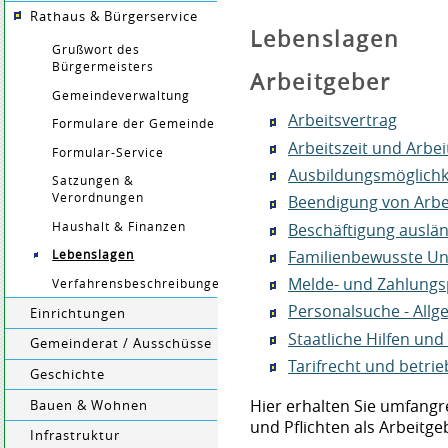
Rathaus & Bürgerservice
Lebenslagen
Grußwort des
Bürgermeisters
Arbeitgeber
Gemeindeverwaltung
Arbeitsvertrag
Formulare der Gemeinde
Arbeitszeit und Arbe
Formular-Service
Ausbildungsmöglichk
Satzungen &
Verordnungen
Beendigung von Arbe
Beschäftigung auslän
Haushalt & Finanzen
Familienbewusste U
Lebenslagen
Melde- und Zahlungs
Verfahrensbeschreibungen
Personalsuche - All
Einrichtungen
Staatliche Hilfen un
Gemeinderat / Ausschüsse
Tarifrecht und betri
Geschichte
Hier erhalten Sie umfangr
Bauen & Wohnen
und Pflichten als Arbeitge
Infrastruktur