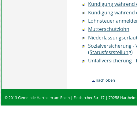
Kündigung während d
Kündigung während d
Lohnsteuer anmelde
Mutterschutzlohn
Niederlassungserlaub
Sozialversicherung - 
(Statusfeststellung)
Unfallversicherung -
nach oben
© 2013 Gemeinde Hartheim am Rhein | Feldkircher Str. 17 | 79258 Hartheim |