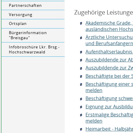
Partnerschaften
Zugehörige Leistung
Versorgung
Akademische Grade, 
Ortsplan
ausländischen Hochs
Bürgerinformation
Ärztliche Untersuch
"Breisgau"
und Berufsanfängern 
Infobroschüre Lkr. Brsg.-
Aufenthaltserlaubnis
Hochschwarzwald
Auszubildende zur A
Auszubildende zur 
Beschäftigte bei der
Beschäftigung einer 
melden
Beschäftigung schwe
Eignung zur Ausbildu
Erstmalige Beschäfti
melden
Heimarbeit - Halbjäh