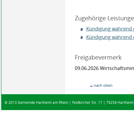
Zugehörige Leistung
Kündigung während d
Kündigung während d
Freigabevermerk
09.06.2026 Wirtschaftsm
nach oben
© 2013 Gemeinde Hartheim am Rhein | Feldkircher Str. 17 | 79258 Hartheim |