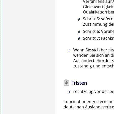
Verfahrens auf
Gleichwertigkeit
Qualifikation be
Schritt 5: sofer
Zustimmung der 
Schritt 6: Vor
Schritt 7: Fach
Wenn Sie sich bereits
wenden Sie sich an di
Ausländerbehörde. Sie
zuständig und entsch
Fristen
rechtzeitig vor der b
Informationen zu Terminen
deutschen Auslandsvertr