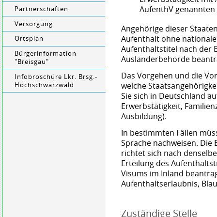
AufenthV genannten 
Partnerschaften
Versorgung
Angehörige dieser Staate
Aufenthalt ohne nationale
Ortsplan
Aufenthaltstitel nach der 
Bürgerinformation
Ausländerbehörde beantr
"Breisgau"
Das Vorgehen und die Vor
Infobroschüre Lkr. Brsg.-
welche Staatsangehörigke
Hochschwarzwald
Sie sich in Deutschland au
Erwerbstätigkeit, Famili
Ausbildung).
In bestimmten Fällen müs
Sprache nachweisen. Die E
richtet sich nach denselbe
Erteilung des Aufenthaltsti
Visums im Inland beantra
Aufenthaltserlaubnis, Blau
Zuständige Stelle