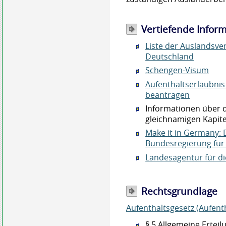
Vertiefende Infor
Liste der Auslandsve
Deutschland
Schengen-Visum
Aufenthaltserlaubnis
beantragen
Informationen über d
gleichnamigen Kapit
Make it in Germany: 
Bundesregierung für
Landesagentur für d
Rechtsgrundlage
Aufenthaltsgesetz (Aufent
§ 5 Allgemeine Ertei