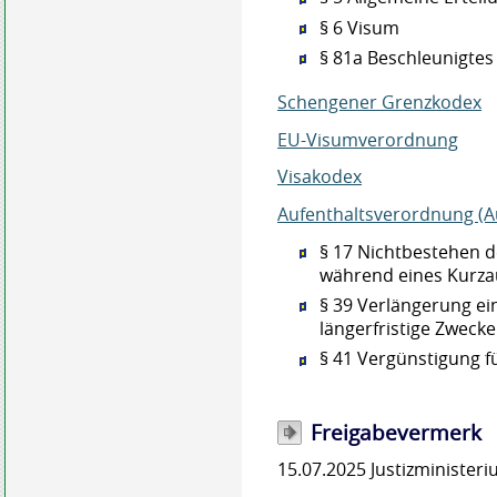
§ 6 Visum
§ 81a Beschleunigtes
Schengener Grenzkodex
EU-Visumverordnung
Visakodex
Aufenthaltsverordnung (A
§ 17 Nichtbestehen d
während eines Kurza
§ 39 Verlängerung ei
längerfristige Zwecke
§ 41 Vergünstigung 
Freigabevermerk
15.07.2025 Justizministe