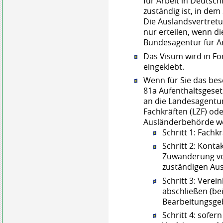
für Arbeit in Deutsch
zuständig ist, in de
Die Auslandsvertretu
nur erteilen, wenn d
Bundesagentur für A
Das Visum wird in For
eingeklebt.
Wenn für Sie das bes
81a Aufenthaltsgeset
an die Landesagentu
Fachkräften (LZF) ode
Ausländerbehörde w
Schritt 1: Fachk
Schritt 2: Konta
Zuwanderung von
zuständigen Au
Schritt 3: Vere
abschließen (be
Bearbeitungsge
Schritt 4: sofern